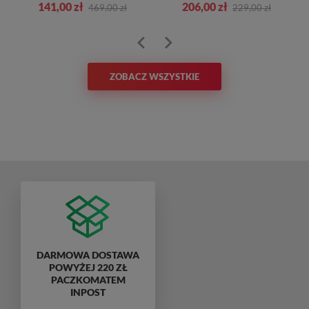
141,00 zł
206,00 zł
469,00 zł
229,00 zł
ZOBACZ WSZYSTKIE
DARMOWA DOSTAWA
POWYŻEJ 220 ZŁ
PACZKOMATEM
INPOST