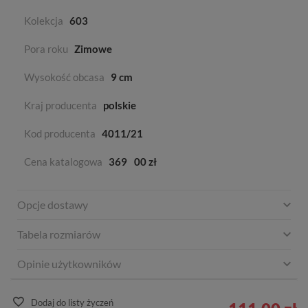
Kolekcja
603
Pora roku
Zimowe
Wysokość obcasa
9 cm
Kraj producenta
polskie
Kod producenta
4011/21
Cena katalogowa
369
00 zł
Opcje dostawy
Tabela rozmiarów
Opinie użytkowników
Dodaj do listy życzeń