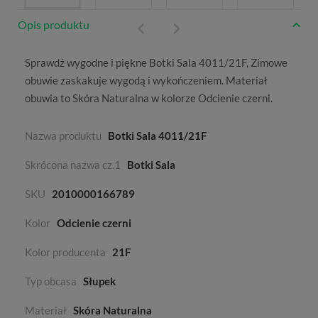
Opis produktu
Sprawdź wygodne i piękne Botki Sala 4011/21F,
Zimowe
obuwie zaskakuje wygodą i wykończeniem. Materiał
obuwia to
Skóra Naturalna
w kolorze
Odcienie czerni
.
Nazwa produktu
Botki Sala 4011/21F
Skrócona nazwa cz.1
Botki Sala
SKU
2010000166789
Kolor
Odcienie czerni
Kolor producenta
21F
Typ obcasa
Słupek
Materiał
Skóra Naturalna