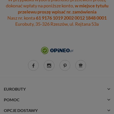
dokonać wpłaty na poniższe konto,
w miejsce tytułu
przelewu proszę wpisać nr. zamówienia
Nasz nr. konta
61 9176 1019 2002 0012 1848 0001
Eurobuty, 35-326 Rzeszów, ul. Rejtana 53a
EUROBUTY
POMOC
OPCJE DOSTAWY