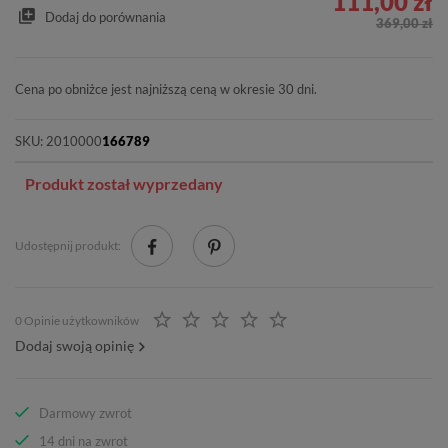
111,00 zł
Dodaj do porównania
369,00 zł
Cena po obniżce jest najniższą ceną w okresie 30 dni.
SKU:
2010000
166789
Produkt został wyprzedany
Udostępnij produkt:
0 Opinie użytkowników
Dodaj swoją opinię
Darmowy zwrot
14 dni na zwrot