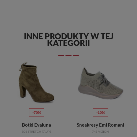
INNE PRODUKTY W TEJ
KATEGORII
-70%
-10%
Botki Evaluna
Sneakresy Emi Romani
B06 STRETCH TAUPE
745 VIZION