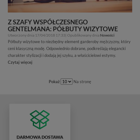
Z SZAFY WSPÓŁCZESNEGO
GENTELMANA: PÓŁBUTY WIZYTOWE
Utworzony dnia 17/04/2018 17:33| Opublikowany dnia
Nowości
Półbuty wizytowe to niezbędny element garderoby mężczyzny, który
ceni klasyczną modę. Odpowiednio dobrane, podkreślają elegancki
charakter stylizacji i dodają jej szyku, a właścicielowi estymy.
Czytaj więcej
Pokaż
Na stronę
DARMOWA DOSTAWA