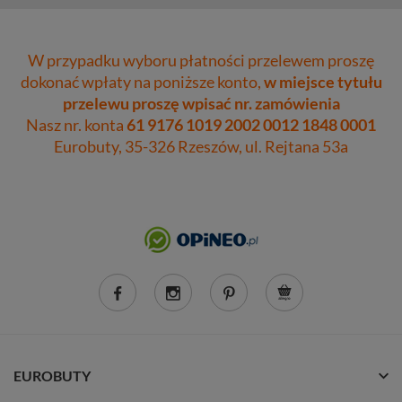
W przypadku wyboru płatności przelewem proszę
dokonać wpłaty na poniższe konto,
w miejsce tytułu
przelewu proszę wpisać nr. zamówienia
Nasz nr. konta
61 9176 1019 2002 0012 1848 0001
Eurobuty, 35-326 Rzeszów, ul. Rejtana 53a
EUROBUTY