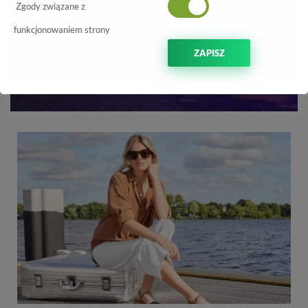
Zgody związane z
funkcjonowaniem strony
ZAPISZ