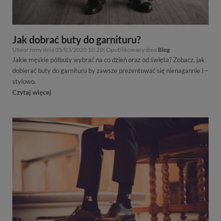
Jak dobrać buty do garnituru?
Utworzony dnia 05/03/2020 10:20| Opublikowany dnia
Blog
Jakie męskie półbuty wybrać na co dzień oraz od święta? Zobacz, jak
dobierać buty do garnituru by zawsze prezentować się nienagannie i –
stylowo.
Czytaj więcej