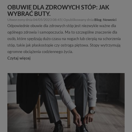
OBUWIE DLA ZDROWYCH STÓP: JAK
WYBRAĆ BUTY.
Utworzony dnia 04/05/2023 08:45| Opublikowany dnia
Blog
,
Nowości
Odpowiednie obuwie dla zdrowych stóp jest niezwykle ważne dla
ogólnego zdrowia i samopoczucia. Ma to szczególne znaczenie dla
osób, które spędzają dużo czasu na nogach lub cierpią na schorzenia
stóp, takie jak płaskostopie czy ostroga piętowa. Stopy wytrzymują
ogromne obciążenia codziennego życia.
Czytaj więcej