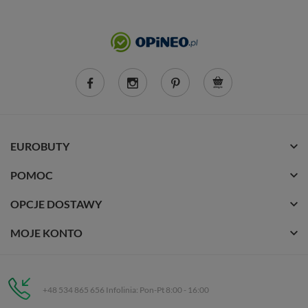
EUROBUTY
POMOC
OPCJE DOSTAWY
MOJE KONTO
+48 534 865 656 Infolinia: Pon-Pt 8:00 - 16:00