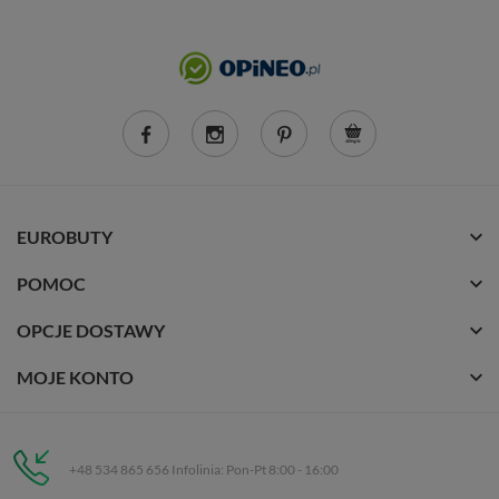
EUROBUTY
POMOC
OPCJE DOSTAWY
MOJE KONTO
+48 534 865 656 Infolinia: Pon-Pt 8:00 - 16:00