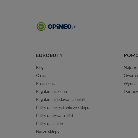
EUROBUTY
POM
Blog
Najczęs
O nas
Gwaran
Producenci
Wymiana
Regulamin sklepu
Darmow
Regulamin dodawania opinii
Polityka korzystania ze sklepu
Polityka prywatności
Polityka cookies
Nasze sklepy