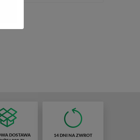
WA DOSTAWA
14 DNI NA ZWROT