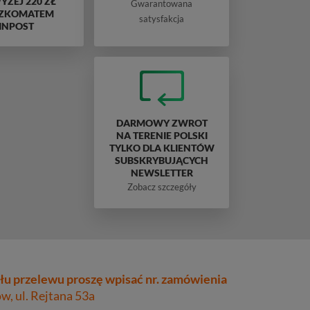
ŻEJ 220 ZŁ
Gwarantowana
ZKOMATEM
satysfakcja
INPOST
DARMOWY ZWROT
NA TERENIE POLSKI
TYLKO DLA KLIENTÓW
SUBSKRYBUJĄCYCH
NEWSLETTER
Zobacz szczegóły
łu przelewu proszę wpisać nr. zamówienia
, ul. Rejtana 53a