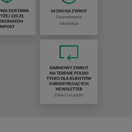
WA DOSTAWA
14 DNI NA ZWROT
ŻEJ 220 ZŁ
Gwarantowana
ZKOMATEM
satysfakcja
INPOST
DARMOWY ZWROT
NA TERENIE POLSKI
TYLKO DLA KLIENTÓW
SUBSKRYBUJĄCYCH
NEWSLETTER
Zobacz szczegóły