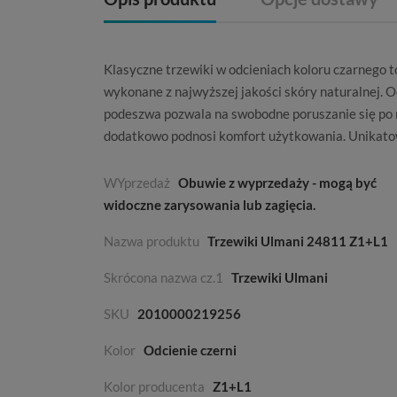
Klasyczne
trzewiki
w odcieniach koloru czarnego t
wykonane z najwyższej jakości skóry naturalnej. O
podeszwa pozwala na swobodne poruszanie się po 
dodatkowo podnosi komfort użytkowania. Unikatow
WYprzedaż
Obuwie z wyprzedaży - mogą być
widoczne zarysowania lub zagięcia.
Nazwa produktu
Trzewiki Ulmani 24811 Z1+L1
Skrócona nazwa cz.1
Trzewiki Ulmani
SKU
2010000219256
Kolor
Odcienie czerni
Kolor producenta
Z1+L1