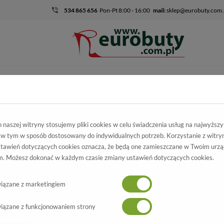
534 865 656
Pon-Pt 8:00 - 16:00
mail:
sklep@eurobuty.com.
DZIECIĘCO-
SALE
EKSKLUZ
MŁODZIEŻOWE
mocja
Damskie
Trzewiki I Botki
Trzewiki Ulmani 24811 Z1+L1
naszej witryny stosujemy pliki cookies w celu świadczenia usług na najwyższ
 w tym w sposób dostosowany do indywidualnych potrzeb. Korzystanie z witry
ewiki Ulmani
tawień dotyczących cookies oznacza, że będą one zamieszczane w Twoim urzą
. Możesz dokonać w każdym czasie zmiany ustawień dotyczących cookies.
24811 Z1+L1
Wszystkie produkty
-70%
iązane z marketingiem
iązane z funkcjonowaniem strony