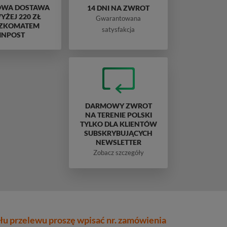
WA DOSTAWA
14 DNI NA ZWROT
ŻEJ 220 ZŁ
Gwarantowana
ZKOMATEM
satysfakcja
INPOST
DARMOWY ZWROT
NA TERENIE POLSKI
TYLKO DLA KLIENTÓW
SUBSKRYBUJĄCYCH
NEWSLETTER
Zobacz szczegóły
łu przelewu proszę wpisać nr. zamówienia