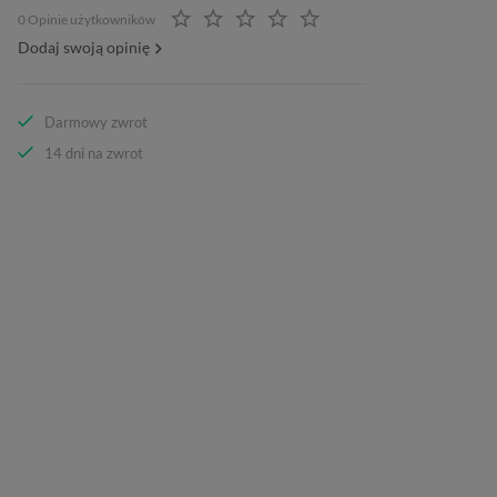
0 Opinie użytkowników
Dodaj swoją opinię
Darmowy zwrot
14 dni na zwrot