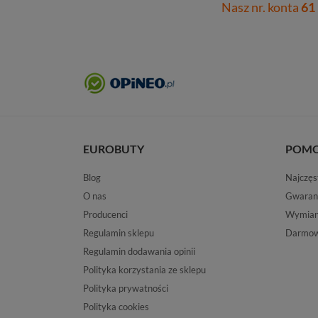
Nasz nr. konta
61
EUROBUTY
POM
Blog
Najczęs
O nas
Gwaran
Producenci
Wymiana
Regulamin sklepu
Darmow
Regulamin dodawania opinii
Polityka korzystania ze sklepu
Polityka prywatności
Polityka cookies