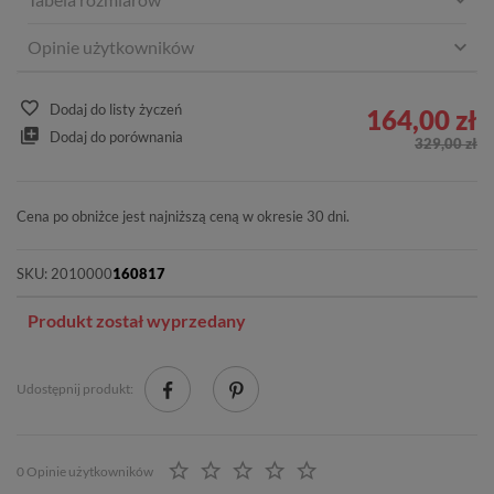
Opinie użytkowników
Dodaj do listy życzeń
164,00 zł
Dodaj do porównania
329,00 zł
Cena po obniżce jest najniższą ceną w okresie 30 dni.
SKU:
2010000
160817
Produkt został wyprzedany
Udostępnij produkt:
0 Opinie użytkowników