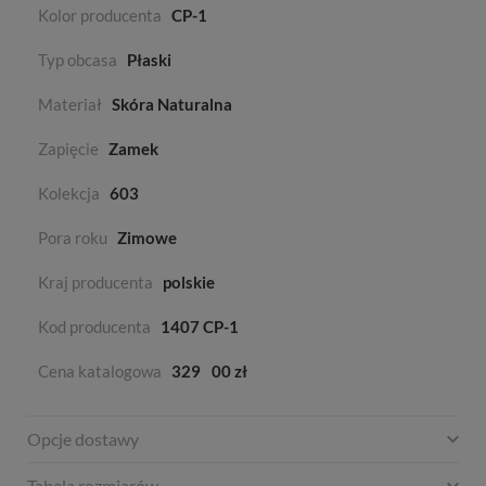
Kolor producenta
CP-1
Typ obcasa
Płaski
Materiał
Skóra Naturalna
Zapięcie
Zamek
Kolekcja
603
Pora roku
Zimowe
Kraj producenta
polskie
Kod producenta
1407 CP-1
Cena katalogowa
329
00 zł
Opcje dostawy
Tabela rozmiarów