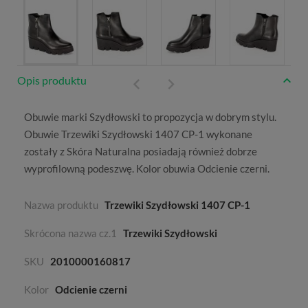
Opis produktu
Obuwie marki
Szydłowski
to propozycja w dobrym stylu.
Obuwie Trzewiki Szydłowski 1407 CP-1 wykonane
zostały z
Skóra Naturalna
posiadają również dobrze
wyprofilowną podeszwę. Kolor obuwia
Odcienie czerni
.
Nazwa produktu
Trzewiki Szydłowski 1407 CP-1
Skrócona nazwa cz.1
Trzewiki Szydłowski
SKU
2010000160817
Kolor
Odcienie czerni