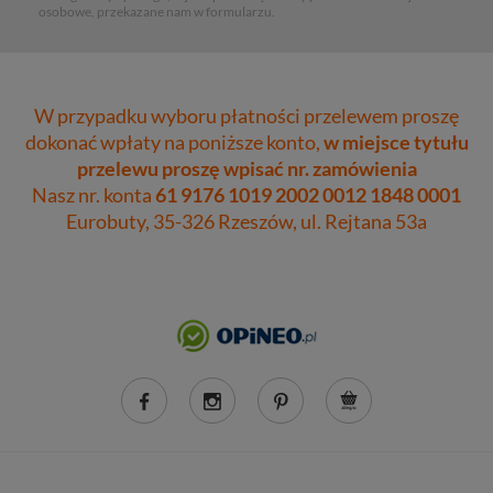
osobowe, przekazane nam w formularzu.
W przypadku wyboru płatności przelewem proszę
dokonać wpłaty na poniższe konto,
w miejsce tytułu
przelewu proszę wpisać nr. zamówienia
Nasz nr. konta
61 9176 1019 2002 0012 1848 0001
Eurobuty, 35-326 Rzeszów, ul. Rejtana 53a