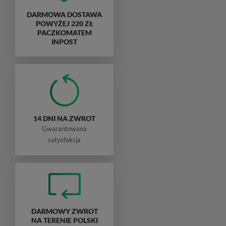
DARMOWA DOSTAWA
POWYŻEJ 220 ZŁ
PACZKOMATEM
INPOST
14 DNI NA ZWROT
Gwarantowana
satysfakcja
DARMOWY ZWROT
NA TERENIE POLSKI