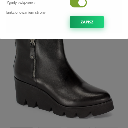
Zgody związane z
-50%
funkcjonowaniem strony
ZAPISZ