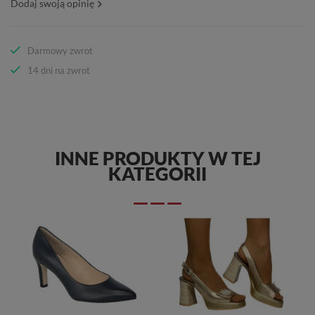
Dodaj swoją opinię
Darmowy zwrot
14 dni na zwrot
INNE PRODUKTY W TEJ
KATEGORII