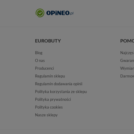
EUROBUTY
POM
Blog
Najczęs
O nas
Gwaran
Producenci
Wymiana
Regulamin sklepu
Darmow
Regulamin dodawania opinii
Polityka korzystania ze sklepu
Polityka prywatności
Polityka cookies
Nasze sklepy