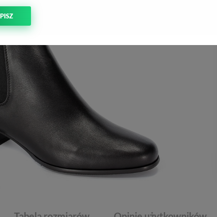
PISZ
Tabela rozmiarów
Opinie użytkowników