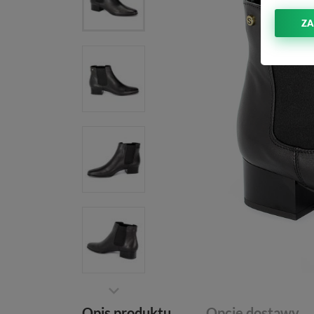
ZA
Opis produktu
Opcje dostawy