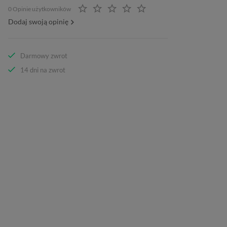
0 Opinie użytkowników
Dodaj swoją opinię
Darmowy zwrot
14 dni na zwrot