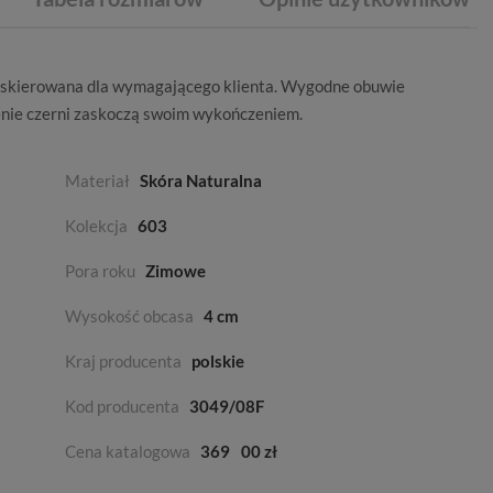
a skierowana dla wymagającego klienta. Wygodne obuwie
nie czerni
zaskoczą swoim wykończeniem.
Materiał
Skóra Naturalna
Kolekcja
603
Pora roku
Zimowe
Wysokość obcasa
4 cm
Kraj producenta
polskie
Kod producenta
3049/08F
Cena katalogowa
369
00 zł