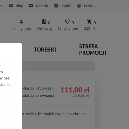
Blog
Kontakt
Zgody
PL/PLN
pl
0
0
0
Zaloguj się
Porównaj
Lista życzeń
0,00 zł
STREFA
YWNE
TOREBKI
PROMOCJI
ym
ny bez
dzeniu
111,00 zł
Dodaj do listy życzeń
Dodaj do porównania
369,00 zł
Cena po obniżce jest najniższą ceną w okresie
30 dni.