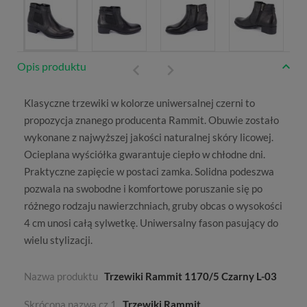
Opis produktu
Klasyczne
trzewiki
w kolorze uniwersalnej czerni to
propozycja znanego producenta
Rammit
. Obuwie zostało
wykonane z najwyższej jakości naturalnej skóry licowej.
Ocieplana wyściółka gwarantuje ciepło w chłodne dni.
Praktyczne zapięcie w postaci zamka. Solidna podeszwa
pozwala na swobodne i komfortowe poruszanie się po
różnego rodzaju nawierzchniach, gruby obcas o wysokości
4 cm unosi całą sylwetkę. Uniwersalny fason pasujący do
wielu stylizacji.
Nazwa produktu
Trzewiki Rammit 1170/5 Czarny L-03
Skrócona nazwa cz.1
Trzewiki Rammit