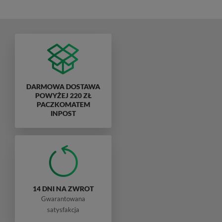
DARMOWA DOSTAWA
POWYŻEJ 220 ZŁ
PACZKOMATEM
INPOST
14 DNI NA ZWROT
Gwarantowana
satysfakcja