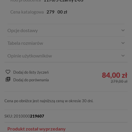
Cena katalogowa
279
00 zł
Opcje dostawy
Tabela rozmiarów
Opinie użytkowników
Dodaj do listy życzeń
84,00 zł
Dodaj do porównania
279,00 zł
Cena po obniżce jest najniższą ceną w okresie 30 dni.
SKU:
2010000
219607
Produkt został wyprzedany