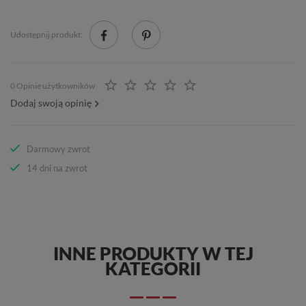
Udostępnij produkt:
0 Opinie użytkowników
Dodaj swoją opinię
Darmowy zwrot
14 dni na zwrot
INNE PRODUKTY W TEJ
KATEGORII