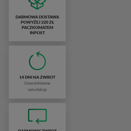
DARMOWA DOSTAWA
POWYŻEJ 220 ZŁ
PACZKOMATEM
INPOST
14 DNI NA ZWROT
Gwarantowana
satysfakcja
DARMOWY ZWROT