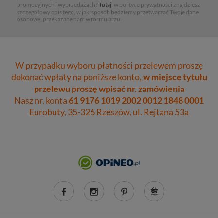
promocyjnych i wyprzedażach?
Tutaj
, w polityce prywatności znajdziesz
szczegółowy opis tego, w jaki sposób będziemy przetwarzać Twoje dane
osobowe, przekazane nam w formularzu.
W przypadku wyboru płatności przelewem proszę
dokonać wpłaty na poniższe konto,
w miejsce tytułu
przelewu proszę wpisać nr. zamówienia
Nasz nr. konta
61 9176 1019 2002 0012 1848 0001
Eurobuty, 35-326 Rzeszów, ul. Rejtana 53a