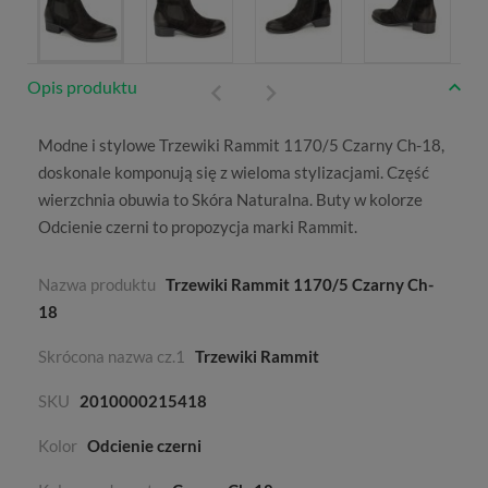
Opis produktu
Modne i stylowe Trzewiki Rammit 1170/5 Czarny Ch-18,
doskonale komponują się z wieloma stylizacjami. Część
wierzchnia obuwia to
Skóra Naturalna
. Buty w kolorze
Odcienie czerni
to propozycja marki
Rammit
.
Nazwa produktu
Trzewiki Rammit 1170/5 Czarny Ch-
18
Skrócona nazwa cz.1
Trzewiki Rammit
SKU
2010000215418
Kolor
Odcienie czerni