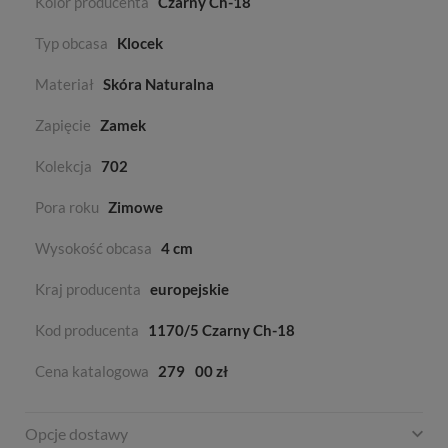
Kolor producenta
Czarny Ch-18
Typ obcasa
Klocek
Materiał
Skóra Naturalna
Zapięcie
Zamek
Kolekcja
702
Pora roku
Zimowe
Wysokość obcasa
4 cm
Kraj producenta
europejskie
Kod producenta
1170/5 Czarny Ch-18
Cena katalogowa
279
00 zł
Opcje dostawy