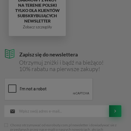
NA TERENIE POLSKI
TYLKO DLA KLIENTÓW
SUBSKRYBUJĄCYCH
NEWSLETTER
Zobacz szczegóły
Zapisz się do newslettera
Otrzymuj zniżki i bądź na bieżąco!
10% rabatu na pierwsze zakupy!
Chcesz otrzymywać od eurobuty.com.pl newsletter i dowiadywać sie z
przesłanych przez nas e-maili o naszych nowościach, akcjach