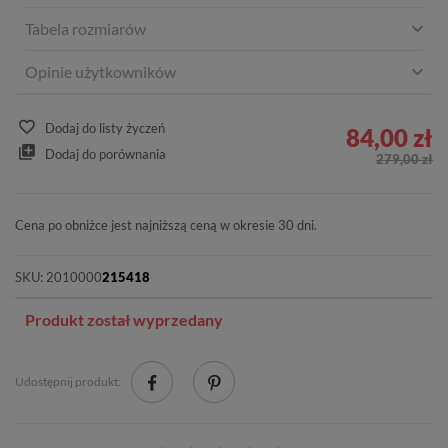
Tabela rozmiarów
Opinie użytkowników
Dodaj do listy życzeń
84,00 zł
Dodaj do porównania
279,00 zł
Cena po obniżce jest najniższą ceną w okresie 30 dni.
SKU:
2010000
215418
Produkt został wyprzedany
Udostępnij produkt: