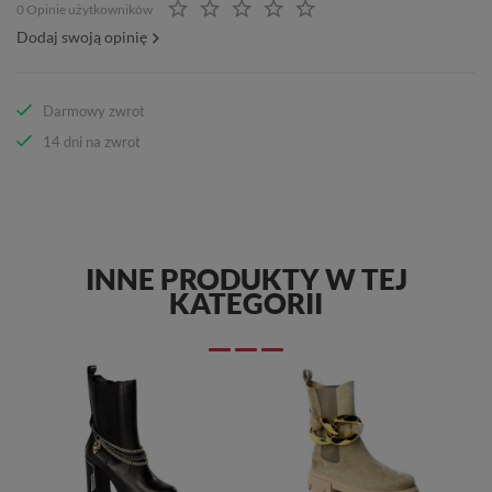
0 Opinie użytkowników
Dodaj swoją opinię
Darmowy zwrot
14 dni na zwrot
INNE PRODUKTY W TEJ
KATEGORII