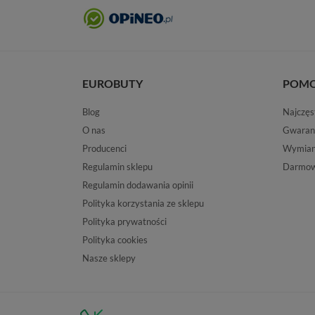
EUROBUTY
POM
Blog
Najczęs
O nas
Gwaran
Producenci
Wymiana
Regulamin sklepu
Darmow
Regulamin dodawania opinii
Polityka korzystania ze sklepu
Polityka prywatności
Polityka cookies
Nasze sklepy