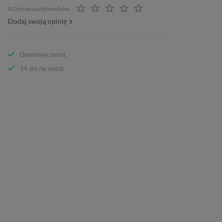
0 Opinie użytkowników
Dodaj swoją opinię
Darmowy zwrot
14 dni na zwrot