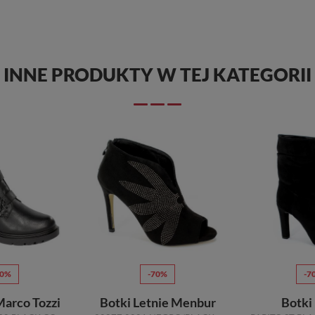
INNE PRODUKTY W TEJ KATEGORII
70%
-70%
-7
Marco Tozzi
Botki Letnie Menbur
Botki