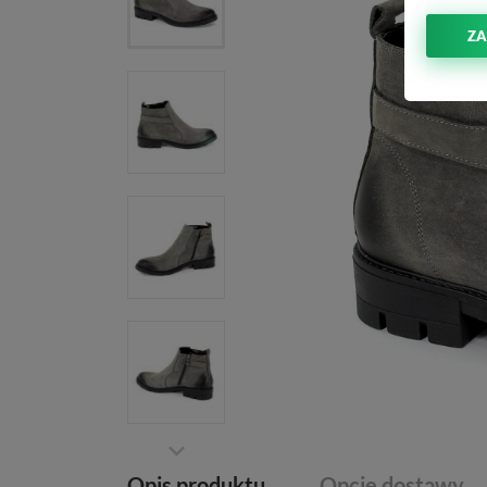
ZA
Opis produktu
Opcje dostawy