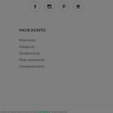
MOJE KONTO
Moje konto
Zaloguj się
Zarejestruj się
Moje zamówienie
Ustawienia konta
elkie prawa zastrzeżone dla
Eurobuty
. Kopiowanie,