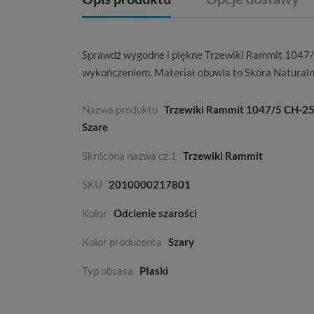
Sprawdź wygodne i piękne Trzewiki Rammit 1047
wykończeniem. Materiał obuwia to
Skóra Natural
Nazwa produktu
Trzewiki Rammit 1047/5 CH-2
Szare
Skrócona nazwa cz.1
Trzewiki Rammit
SKU
2010000217801
Kolor
Odcienie szarości
Kolor producenta
Szary
Typ obcasa
Płaski