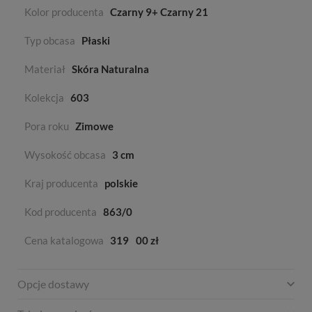
Kolor producenta
Czarny 9+ Czarny 21
Typ obcasa
Płaski
Materiał
Skóra Naturalna
Kolekcja
603
Pora roku
Zimowe
Wysokość obcasa
3 cm
Kraj producenta
polskie
Kod producenta
863/0
Cena katalogowa
319
00 zł
Opcje dostawy