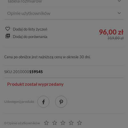
Tabela rozmiarów
Opinie użytkowników
Dodaj do listy życzeń
96,00 zł
Dodaj do porównania
319,00 zł
Cena po obniżce jest najniższą ceną w okresie 30 dni.
SKU:
2010000
159545
Produkt został wyprzedany
Udostępnij produkt:
0 Opinie użytkowników