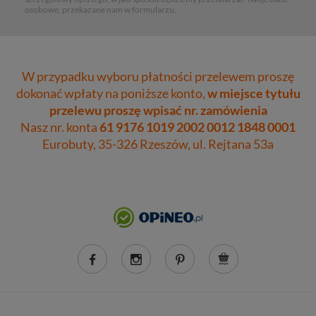
osobowe, przekazane nam w formularzu.
W przypadku wyboru płatności przelewem proszę
dokonać wpłaty na poniższe konto,
w miejsce tytułu
przelewu proszę wpisać nr. zamówienia
Nasz nr. konta
61 9176 1019 2002 0012 1848 0001
Eurobuty, 35-326 Rzeszów, ul. Rejtana 53a