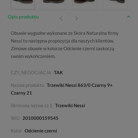
Opis produktu
Obuwie wygodne wykonane ze
Skóra Naturalna
firmy
Nessi
to następna propozycja dla naszych klientów,
Zimowe
obuwie w kolorze
Odcienie czerni
zaskoczą
swoim wykończeniem.
CZY_NEGOCJACJA
TAK
Nazwa produktu
Trzewiki Nessi 863/0 Czarny 9+
Czarny 21
Skrócona nazwa cz.1
Trzewiki Nessi
SKU
2010000159545
Kolor
Odcienie czerni