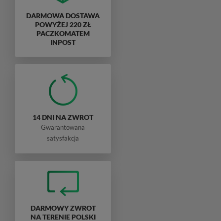
DARMOWA DOSTAWA
POWYŻEJ 220 ZŁ
PACZKOMATEM
INPOST
14 DNI NA ZWROT
Gwarantowana
satysfakcja
DARMOWY ZWROT
NA TERENIE POLSKI