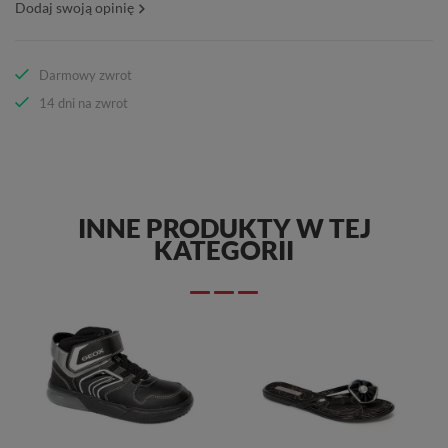
Dodaj swoją opinię
Darmowy zwrot
14 dni na zwrot
INNE PRODUKTY W TEJ
KATEGORII