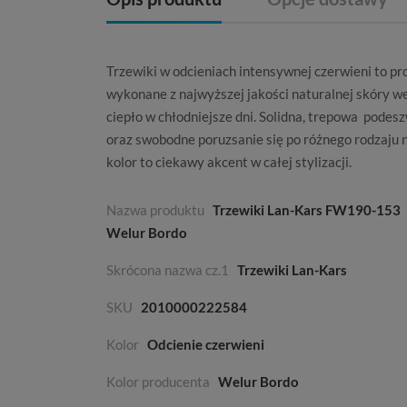
Trzewiki
w odcieniach intensywnej czerwieni to pr
wykonane z najwyższej jakości naturalnej skóry w
ciepło w chłodniejsze dni. Solidna, trepowa pode
oraz swobodne poruzsanie się po różnego rodzaju 
kolor to ciekawy akcent w całej stylizacji.
Nazwa produktu
Trzewiki Lan-Kars FW190-153
Welur Bordo
Skrócona nazwa cz.1
Trzewiki Lan-Kars
SKU
2010000222584
Kolor
Odcienie czerwieni
Kolor producenta
Welur Bordo