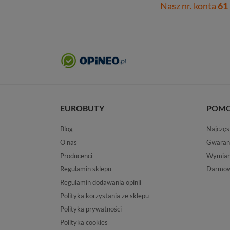
Nasz nr. konta
61
EUROBUTY
POM
Blog
Najczęs
O nas
Gwaran
Producenci
Wymiana
Regulamin sklepu
Darmow
Regulamin dodawania opinii
Polityka korzystania ze sklepu
Polityka prywatności
Polityka cookies