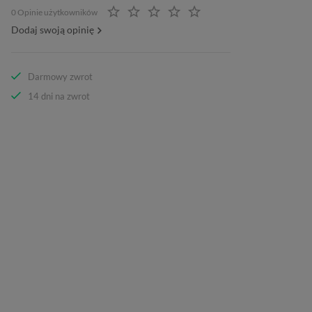
0 Opinie użytkowników
Dodaj swoją opinię
Darmowy zwrot
14 dni na zwrot