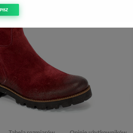
PISZ
Tabela rozmiarów
Opinie użytkowników