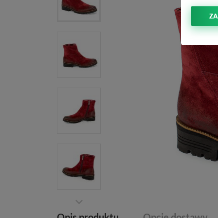
ZA
Opis produktu
Opcje dostawy