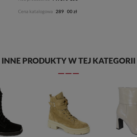
Cena katalogowa
289
00 zł
INNE PRODUKTY W TEJ KATEGORII