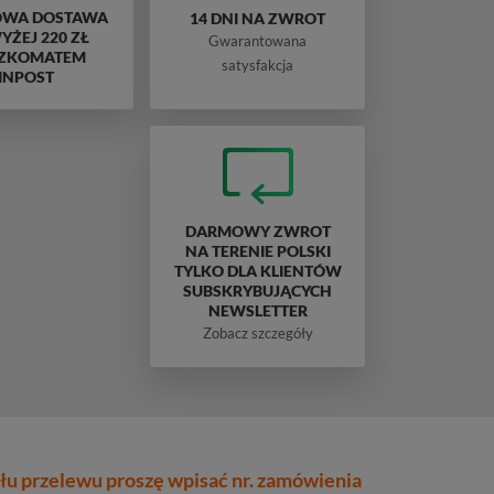
WA DOSTAWA
14 DNI NA ZWROT
ŻEJ 220 ZŁ
Gwarantowana
ZKOMATEM
satysfakcja
INPOST
DARMOWY ZWROT
NA TERENIE POLSKI
TYLKO DLA KLIENTÓW
SUBSKRYBUJĄCYCH
NEWSLETTER
Zobacz szczegóły
łu przelewu proszę wpisać nr. zamówienia