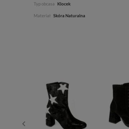
Typ obcasa
Klocek
Materiał
Skóra Naturalna