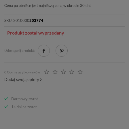
Cena po obniżce jest najniższą ceną w okresie 30 dni.
SKU:
2010000
203774
Produkt został wyprzedany
Udostępnij produkt:
0 Opinie użytkowników
Dodaj swoją opinię
Darmowy zwrot
14 dni na zwrot