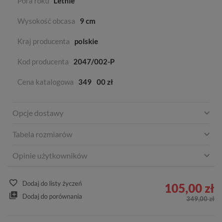
Pora roku
Letnie
Wysokość obcasa
9 cm
Kraj producenta
polskie
Kod producenta
2047/002-P
Cena katalogowa
349
00 zł
Opcje dostawy
Tabela rozmiarów
Opinie użytkowników
Dodaj do listy życzeń
105,00 zł
Dodaj do porównania
349,00 zł