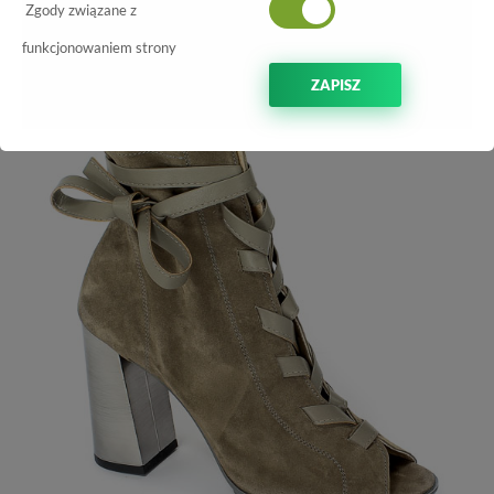
-70%
Zgody związane z
funkcjonowaniem strony
ZAPISZ