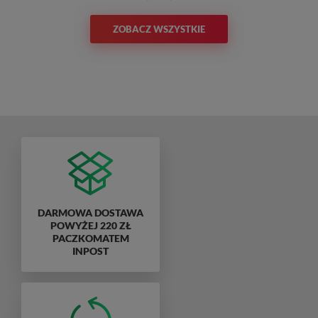
ZOBACZ WSZYSTKIE
DARMOWA DOSTAWA
POWYŻEJ 220 ZŁ
PACZKOMATEM
INPOST