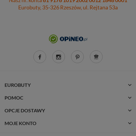
Nasz nr. konta
61 9176 1019 2002 0012 1848 0001
Eurobuty, 35-326 Rzeszów, ul. Rejtana 53a
EUROBUTY
POMOC
OPCJE DOSTAWY
MOJE KONTO