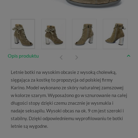
Opis produktu
Letnie botki
na wysokim obcasie z wysoką cholewką,
sięgająca za kostkę to propozycja od polskiej firmy
Karino
. Model wykonano ze skóry naturalnej zamszowej
w kolorze szarym. Wyposażono go w sznurowanie na całej
długości stopy dzięki czemu znacznie je wysmukla i
nadaje seksapilu. Wysoki obcas na ok. 9 cm jest szeroki i
stabilny. Dzięki odpowiedniemu wyprofilowaniu te botki
letnie są wygodne.