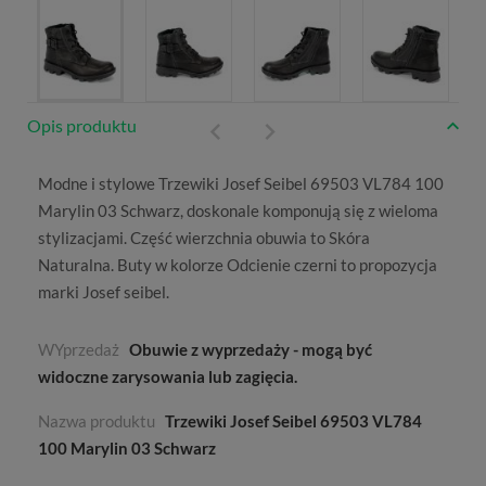
Opis produktu
Modne i stylowe Trzewiki Josef Seibel 69503 VL784 100
Marylin 03 Schwarz, doskonale komponują się z wieloma
stylizacjami. Część wierzchnia obuwia to
Skóra
Naturalna
. Buty w kolorze
Odcienie czerni
to propozycja
marki
Josef seibel
.
WYprzedaż
Obuwie z wyprzedaży - mogą być
widoczne zarysowania lub zagięcia.
Nazwa produktu
Trzewiki Josef Seibel 69503 VL784
100 Marylin 03 Schwarz