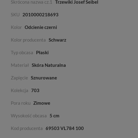
Skrócona nazwa cz.1
Trzewiki Josef Seibel
SKU
2010000218693
Kolor
Odcienie czerni
Kolor producenta
Schwarz
Typ obcasa
Płaski
Materiał
Skóra Naturalna
Zapięcie
Sznurowane
Kolekcja
703
Pora roku
Zimowe
Wysokość obcasa
5 cm
Kod producenta
69503 VL784 100