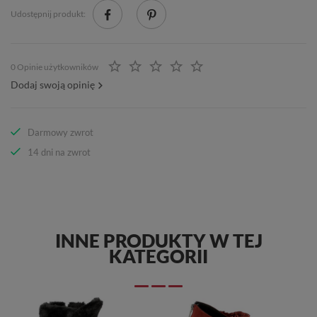
Udostępnij produkt:
0 Opinie użytkowników
Dodaj swoją opinię
Darmowy zwrot
14 dni na zwrot
INNE PRODUKTY W TEJ
KATEGORII