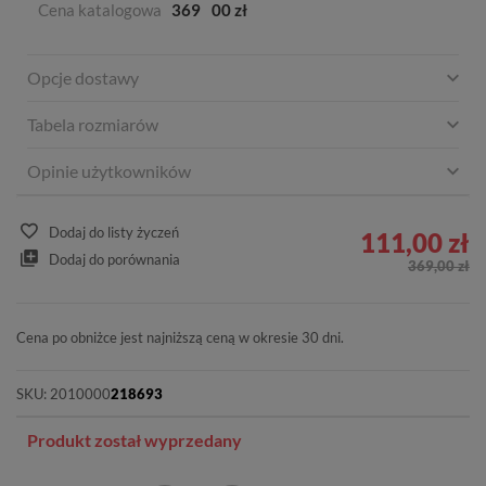
Cena katalogowa
369
00 zł
Opcje dostawy
Tabela rozmiarów
Opinie użytkowników
Dodaj do listy życzeń
111,00 zł
Dodaj do porównania
369,00 zł
Cena po obniżce jest najniższą ceną w okresie 30 dni.
SKU:
2010000
218693
Produkt został wyprzedany