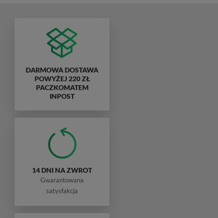
DARMOWA DOSTAWA
POWYŻEJ 220 ZŁ
PACZKOMATEM
INPOST
14 DNI NA ZWROT
Gwarantowana
satysfakcja