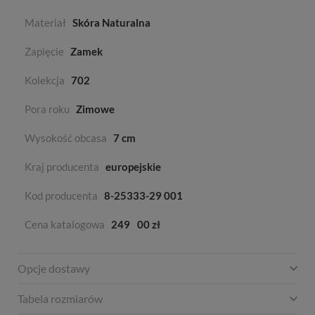
Materiał
Skóra Naturalna
Zapięcie
Zamek
Kolekcja
702
Pora roku
Zimowe
Wysokość obcasa
7 cm
Kraj producenta
europejskie
Kod producenta
8-25333-29 001
Cena katalogowa
249
00 zł
Opcje dostawy
Tabela rozmiarów