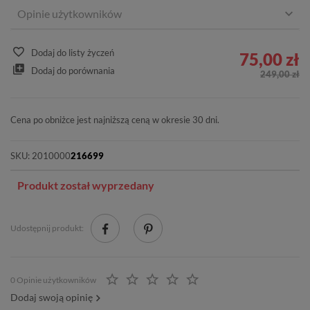
Opinie użytkowników
Dodaj do listy życzeń
75,00 zł
Dodaj do porównania
249,00 zł
Cena po obniżce jest najniższą ceną w okresie 30 dni.
SKU:
2010000
216699
Produkt został wyprzedany
Udostępnij produkt:
0 Opinie użytkowników
Dodaj swoją opinię