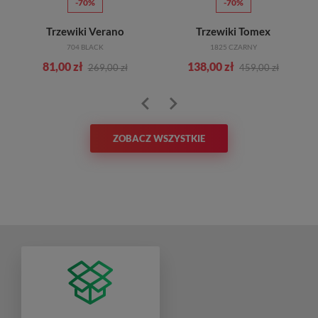
-70%
-70%
Trzewiki Verano
Trzewiki Tomex
704 BLACK
1825 CZARNY
81,00 zł
138,00 zł
269,00 zł
459,00 zł
ZOBACZ WSZYSTKIE