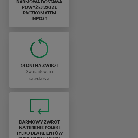
DARMOWA DOSTAWA
POWYŻEJ 220 ZŁ
PACZKOMATEM
INPOST
14 DNI NA ZWROT
Gwarantowana
satysfakcja
DARMOWY ZWROT
NA TERENIE POLSKI
TYLKO DLA KLIENTÓW