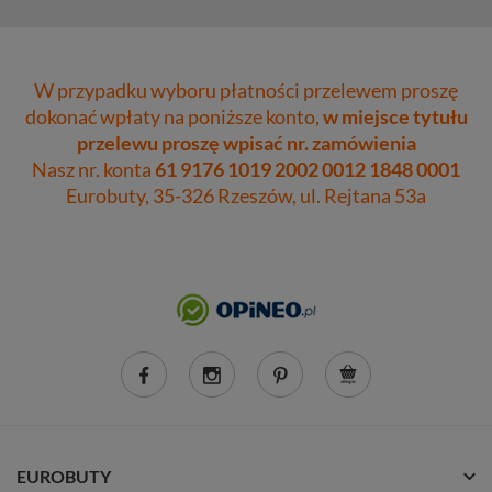
W przypadku wyboru płatności przelewem proszę
dokonać wpłaty na poniższe konto,
w miejsce tytułu
przelewu proszę wpisać nr. zamówienia
Nasz nr. konta
61 9176 1019 2002 0012 1848 0001
Eurobuty, 35-326 Rzeszów, ul. Rejtana 53a
EUROBUTY