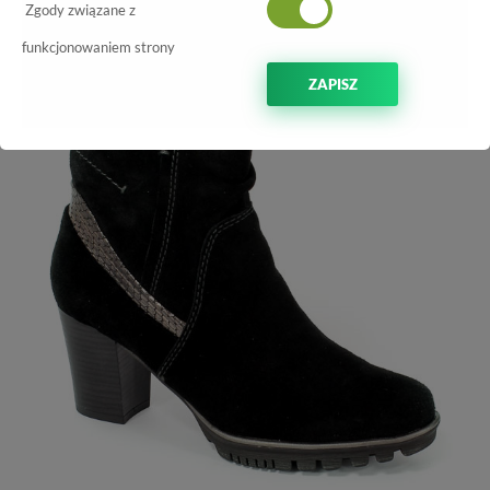
-70%
Zgody związane z
funkcjonowaniem strony
ZAPISZ