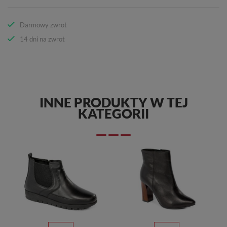
Darmowy zwrot
14 dni na zwrot
INNE PRODUKTY W TEJ
KATEGORII