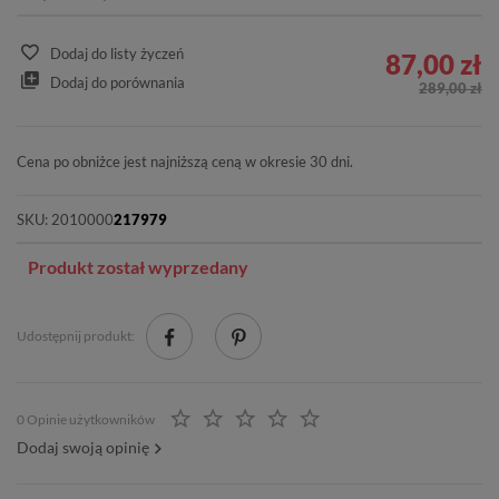
Dodaj do listy życzeń
87,00 zł
Dodaj do porównania
289,00 zł
Cena po obniżce jest najniższą ceną w okresie 30 dni.
SKU:
2010000
217979
Produkt został wyprzedany
Udostępnij produkt:
0 Opinie użytkowników
Dodaj swoją opinię