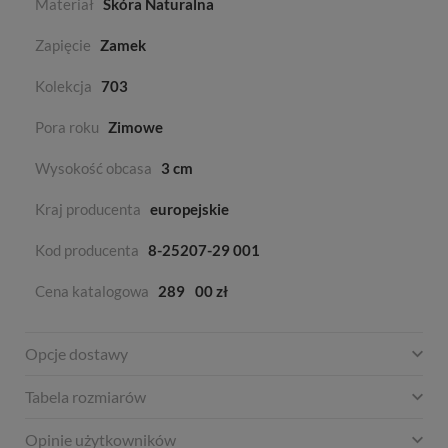
Materiał
Skóra Naturalna
Zapięcie
Zamek
Kolekcja
703
Pora roku
Zimowe
Wysokość obcasa
3 cm
Kraj producenta
europejskie
Kod producenta
8-25207-29 001
Cena katalogowa
289
00 zł
Opcje dostawy
Tabela rozmiarów
Opinie użytkowników