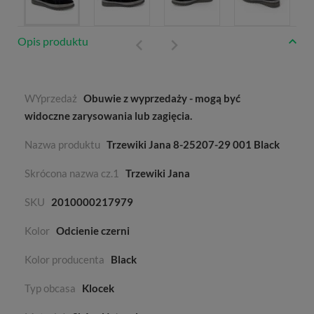
Opis produktu
WYprzedaż
Obuwie z wyprzedaży - mogą być
widoczne zarysowania lub zagięcia.
Nazwa produktu
Trzewiki Jana 8-25207-29 001 Black
Skrócona nazwa cz.1
Trzewiki Jana
SKU
2010000217979
Kolor
Odcienie czerni
Kolor producenta
Black
Typ obcasa
Klocek