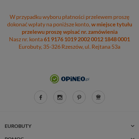
W przypadku wyboru płatności przelewem proszę
dokonać wpłaty na poniższe konto,
w miejsce tytułu
przelewu proszę wpisać nr. zamówienia
Nasz nr. konta
61 9176 1019 2002 0012 1848 0001
Eurobuty, 35-326 Rzeszów, ul. Rejtana 53a
EUROBUTY
POMOC