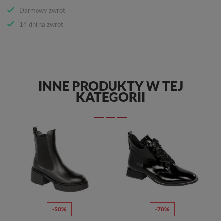
Darmowy zwrot
14 dni na zwrot
INNE PRODUKTY W TEJ
KATEGORII
-50%
-70%