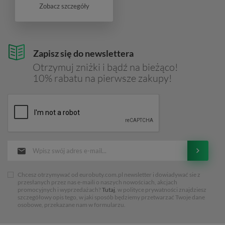
Zobacz szczegóły
Zapisz się do newslettera
Otrzymuj zniżki i bądź na bieżąco!
10% rabatu na pierwsze zakupy!
Chcesz otrzymywać od eurobuty.com.pl newsletter i dowiadywać sie z
przesłanych przez nas e-maili o naszych nowościach, akcjach
promocyjnych i wyprzedażach?
Tutaj
, w polityce prywatności znajdziesz
szczegółowy opis tego, w jaki sposób będziemy przetwarzać Twoje dane
osobowe, przekazane nam w formularzu.