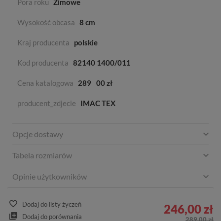
Pora roku
Zimowe
Wysokość obcasa
8 cm
Kraj producenta
polskie
Kod producenta
82140 1400/011
Cena katalogowa
289
00 zł
producent_zdjecie
IMAC TEX
Opcje dostawy
Tabela rozmiarów
Opinie użytkowników
Dodaj do listy życzeń
246,00 zł
Dodaj do porównania
289,00 zł