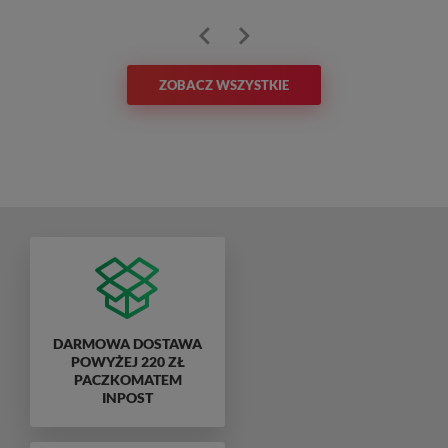
ZOBACZ WSZYSTKIE
DARMOWA DOSTAWA
POWYŻEJ 220 ZŁ
PACZKOMATEM
INPOST