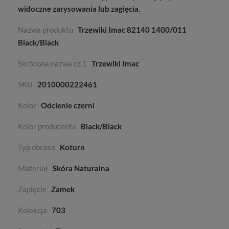
widoczne zarysowania lub zagięcia.
Nazwa produktu
Trzewiki Imac 82140 1400/011
Black/Black
Skrócona nazwa cz.1
Trzewiki Imac
SKU
2010000222461
Kolor
Odcienie czerni
Kolor producenta
Black/Black
Typ obcasa
Koturn
Materiał
Skóra Naturalna
Zapięcie
Zamek
Kolekcja
703