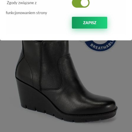
Zgody związane z
-15%
funkcjonowaniem strony
ZAPISZ