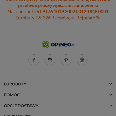
przelewu proszę wpisać nr. zamówienia
Nasz nr. konta
61 9176 1019 2002 0012 1848 0001
Eurobuty, 35-326 Rzeszów, ul. Rejtana 53a
EUROBUTY
POMOC
OPCJE DOSTAWY