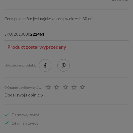
Cena po obniżce jest najniższą ceną w okresie 30 dni.
SKU:
2010000
222461
Produkt został wyprzedany
Udostępnij produkt:
0 Opinie użytkowników
Dodaj swoją opinię
Darmowy zwrot
14 dni na zwrot