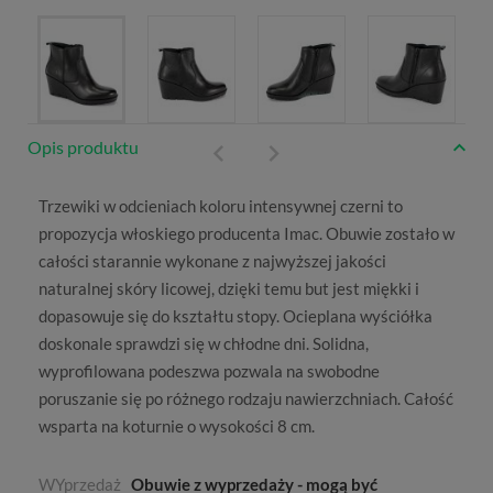
Opis produktu
Trzewiki
w odcieniach koloru intensywnej czerni to
propozycja włoskiego producenta
Imac
. Obuwie zostało w
całości starannie wykonane z najwyższej jakości
naturalnej skóry licowej, dzięki temu but jest miękki i
dopasowuje się do kształtu stopy. Ocieplana wyściółka
doskonale sprawdzi się w chłodne dni. Solidna,
wyprofilowana podeszwa pozwala na swobodne
poruszanie się po różnego rodzaju nawierzchniach. Całość
wsparta na koturnie o wysokości 8 cm.
WYprzedaż
Obuwie z wyprzedaży - mogą być