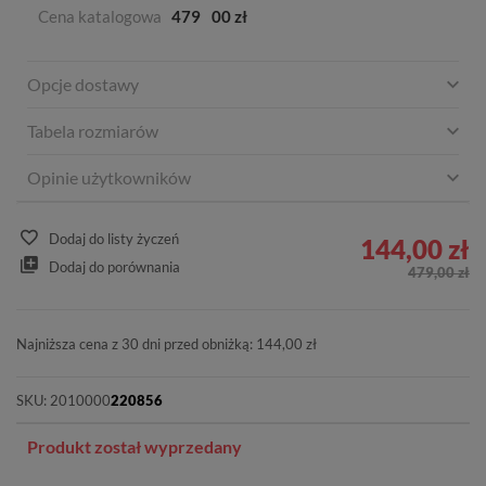
Cena katalogowa
479
00 zł
Opcje dostawy
Tabela rozmiarów
Opinie użytkowników
Dodaj do listy życzeń
144,00 zł
Dodaj do porównania
479,00 zł
Najniższa cena z 30 dni przed obniżką: 144,00 zł
SKU:
2010000
220856
Produkt został wyprzedany