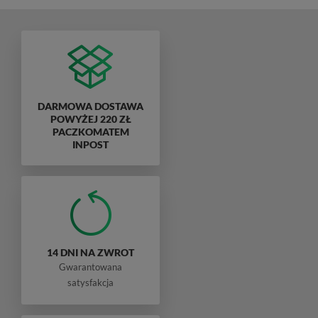
DARMOWA DOSTAWA
POWYŻEJ 220 ZŁ
PACZKOMATEM
INPOST
14 DNI NA ZWROT
Gwarantowana
satysfakcja