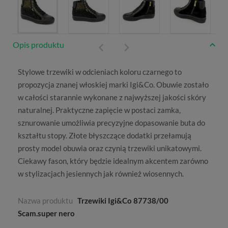
Opis produktu
Stylowe
trzewiki
w odcieniach koloru czarnego to
propozycja znanej włoskiej marki
Igi&Co
. Obuwie zostało
w całości starannie wykonane z najwyższej jakości skóry
naturalnej. Praktyczne zapięcie w postaci zamka,
sznurowanie umożliwia precyzyjne dopasowanie buta do
kształtu stopy. Złote błyszczące dodatki przełamują
prosty model obuwia oraz czynią trzewiki unikatowymi.
Ciekawy fason, który będzie idealnym akcentem zarówno
w stylizacjach jesiennych jak również wiosennych.
Nazwa produktu
Trzewiki Igi&Co 87738/00
Scam.super nero