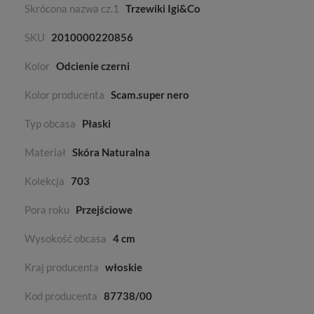
Skrócona nazwa cz.1
Trzewiki Igi&Co
SKU
2010000220856
Kolor
Odcienie czerni
Kolor producenta
Scam.super nero
Typ obcasa
Płaski
Materiał
Skóra Naturalna
Kolekcja
703
Pora roku
Przejściowe
Wysokość obcasa
4 cm
Kraj producenta
włoskie
Kod producenta
87738/00