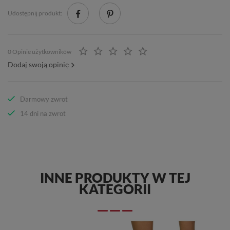
Udostępnij produkt:
0 Opinie użytkowników
Dodaj swoją opinię
Darmowy zwrot
14 dni na zwrot
INNE PRODUKTY W TEJ
KATEGORII