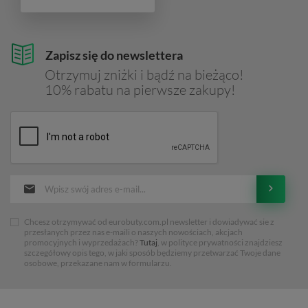
Zapisz się do newslettera
Otrzymuj zniżki i bądź na bieżąco!
10% rabatu na pierwsze zakupy!
Chcesz otrzymywać od eurobuty.com.pl newsletter i dowiadywać sie z
przesłanych przez nas e-maili o naszych nowościach, akcjach
promocyjnych i wyprzedażach?
Tutaj
, w polityce prywatności znajdziesz
szczegółowy opis tego, w jaki sposób będziemy przetwarzać Twoje dane
osobowe, przekazane nam w formularzu.