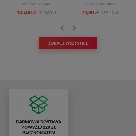
STW 1076-569 CZARNE
22-12135BK CZARNY
105,00 zł
72,00 zł
349,00 zł
239,00 zł
ZOBACZ WSZYSTKIE
DARMOWA DOSTAWA
POWYŻEJ 220 ZŁ
PACZKOMATEM