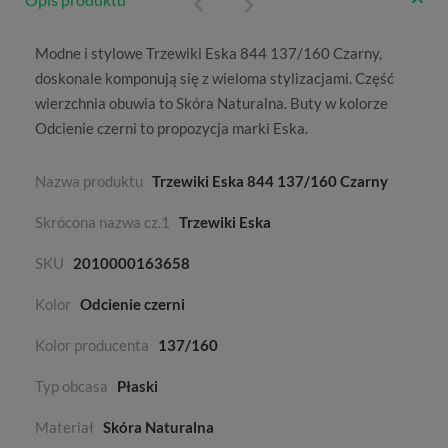
Modne i stylowe Trzewiki Eska 844 137/160 Czarny,
doskonale komponują się z wieloma stylizacjami. Część
wierzchnia obuwia to
Skóra Naturalna
. Buty w kolorze
Odcienie czerni
to propozycja marki
Eska
.
Nazwa produktu
Trzewiki Eska 844 137/160 Czarny
Skrócona nazwa cz.1
Trzewiki Eska
SKU
2010000163658
Kolor
Odcienie czerni
Kolor producenta
137/160
Typ obcasa
Płaski
Materiał
Skóra Naturalna