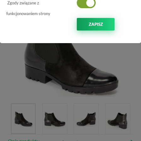
Zgody związane z
funkcjonowaniem strony
ZAPISZ
Opis produktu