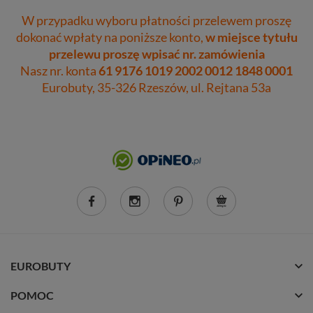
W przypadku wyboru płatności przelewem proszę
dokonać wpłaty na poniższe konto,
w miejsce tytułu
przelewu proszę wpisać nr. zamówienia
Nasz nr. konta
61 9176 1019 2002 0012 1848 0001
Eurobuty, 35-326 Rzeszów, ul. Rejtana 53a
EUROBUTY
POMOC