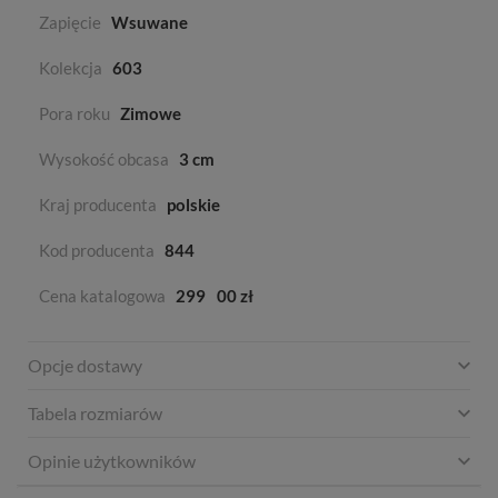
Zapięcie
Wsuwane
Kolekcja
603
Pora roku
Zimowe
Wysokość obcasa
3 cm
Kraj producenta
polskie
Kod producenta
844
Cena katalogowa
299
00 zł
Opcje dostawy
Tabela rozmiarów
Opinie użytkowników