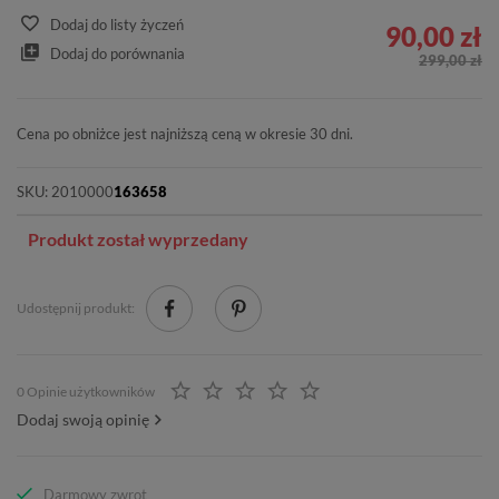
Dodaj do listy życzeń
90,00 zł
Dodaj do porównania
299,00 zł
Cena po obniżce jest najniższą ceną w okresie 30 dni.
SKU:
2010000
163658
Produkt został wyprzedany
Udostępnij produkt:
0 Opinie użytkowników
Dodaj swoją opinię
Darmowy zwrot