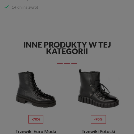
14 dni na zwrot
INNE PRODUKTY W TEJ
KATEGORII
-70%
-70%
Trzewiki Euro Moda
Trzewiki Potocki