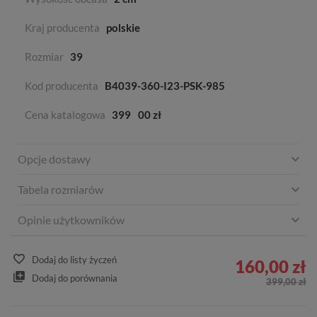
Kraj producenta
polskie
Rozmiar
39
Kod producenta
B4039-360-I23-PSK-985
Cena katalogowa
399
00 zł
Opcje dostawy
Tabela rozmiarów
Opinie użytkowników
Dodaj do listy życzeń
160,00 zł
Dodaj do porównania
399,00 zł