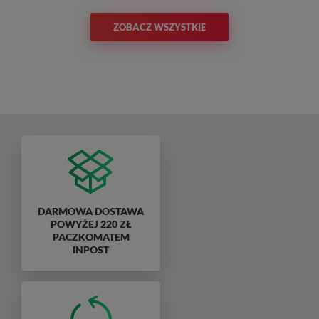
ZOBACZ WSZYSTKIE
DARMOWA DOSTAWA
POWYŻEJ 220 ZŁ
PACZKOMATEM
INPOST