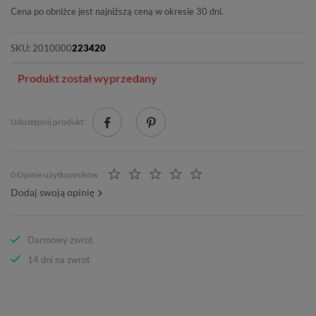
Cena po obniżce jest najniższą ceną w okresie 30 dni.
SKU:
2010000
223420
Produkt został wyprzedany
Udostępnij produkt:
0 Opinie użytkowników
Dodaj swoją opinię
Darmowy zwrot
14 dni na zwrot