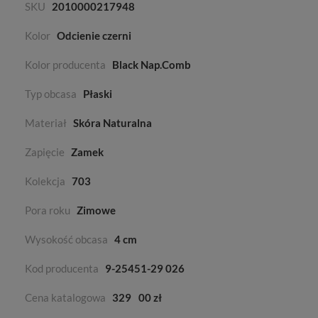
SKU
2010000217948
Kolor
Odcienie czerni
Kolor producenta
Black Nap.Comb
Typ obcasa
Płaski
Materiał
Skóra Naturalna
Zapięcie
Zamek
Kolekcja
703
Pora roku
Zimowe
Wysokość obcasa
4 cm
Kod producenta
9-25451-29 026
Cena katalogowa
329
00 zł