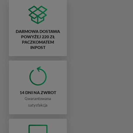
DARMOWA DOSTAWA
POWYŻEJ 220 ZŁ
PACZKOMATEM
INPOST
14 DNI NA ZWROT
Gwarantowana
satysfakcja