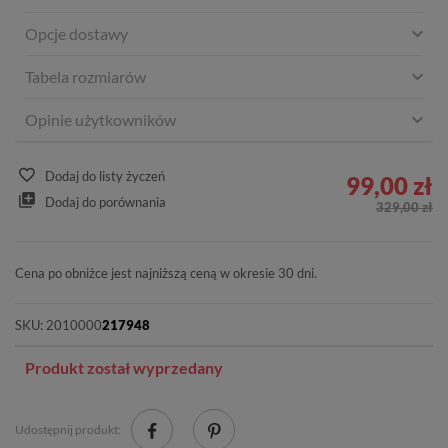
Opcje dostawy
Tabela rozmiarów
Opinie użytkowników
Dodaj do listy życzeń
99,00 zł
Dodaj do porównania
329,00 zł
Cena po obniżce jest najniższą ceną w okresie 30 dni.
SKU:
2010000
217948
Produkt został wyprzedany
Udostępnij produkt: