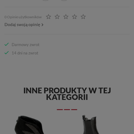
0 Opinie użytkowników
Dodaj swoją opinię
Darmowy zwrot
14 dni na zwrot
INNE PRODUKTY W TEJ
KATEGORII