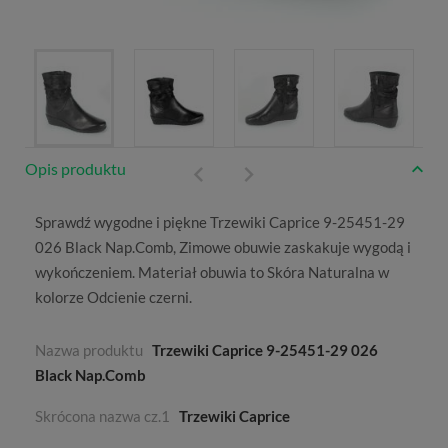
Opis produktu
Sprawdź wygodne i piękne Trzewiki Caprice 9-25451-29
026 Black Nap.Comb,
Zimowe
obuwie zaskakuje wygodą i
wykończeniem. Materiał obuwia to
Skóra Naturalna
w
kolorze
Odcienie czerni
.
Nazwa produktu
Trzewiki Caprice 9-25451-29 026
Black Nap.Comb
Skrócona nazwa cz.1
Trzewiki Caprice