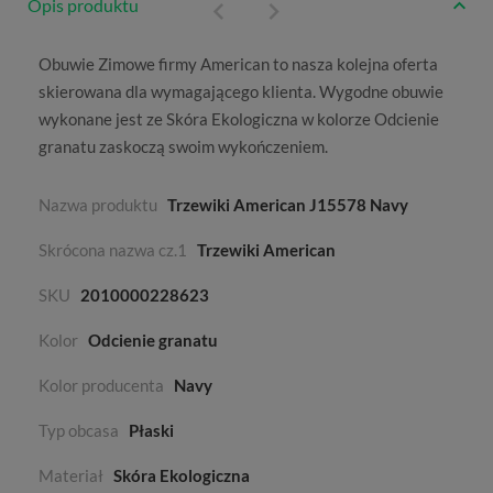
Opis produktu
Obuwie
Zimowe
firmy
American
to nasza kolejna oferta
skierowana dla wymagającego klienta. Wygodne obuwie
wykonane jest ze
Skóra Ekologiczna
w kolorze
Odcienie
granatu
zaskoczą swoim wykończeniem.
Nazwa produktu
Trzewiki American J15578 Navy
Skrócona nazwa cz.1
Trzewiki American
SKU
2010000228623
Kolor
Odcienie granatu
Kolor producenta
Navy
Typ obcasa
Płaski
Materiał
Skóra Ekologiczna