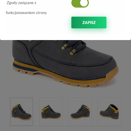
Zgody związane z
funkcjonowaniem strony
ZAPISZ