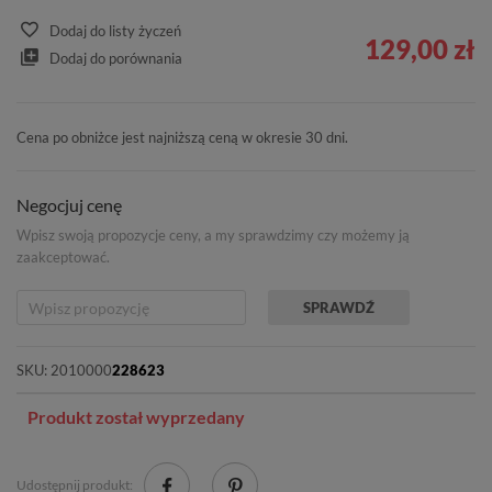
Dodaj do listy życzeń
129,00 zł
Dodaj do porównania
Cena po obniżce jest najniższą ceną w okresie 30 dni.
Negocjuj cenę
Wpisz swoją propozycje ceny, a my sprawdzimy czy możemy ją
zaakceptować.
SPRAWDŹ
SKU:
2010000
228623
Produkt został wyprzedany
Udostępnij produkt: