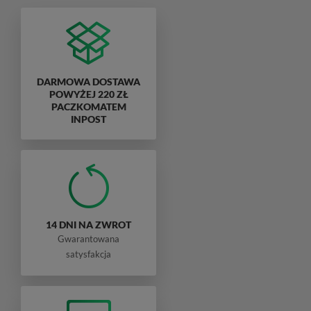
DARMOWA DOSTAWA
POWYŻEJ 220 ZŁ
PACZKOMATEM
INPOST
14 DNI NA ZWROT
Gwarantowana
satysfakcja