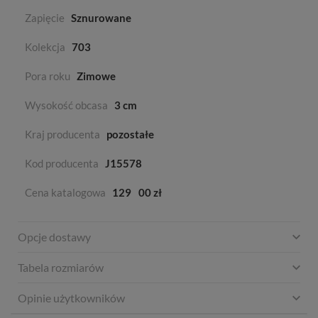
Zapięcie
Sznurowane
Kolekcja
703
Pora roku
Zimowe
Wysokość obcasa
3 cm
Kraj producenta
pozostałe
Kod producenta
J15578
Cena katalogowa
129
00 zł
Opcje dostawy
Tabela rozmiarów
Opinie użytkowników