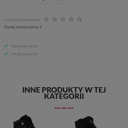
0 Opinie użytkowników
Dodaj swoją opinię
Darmowy zwrot
14 dni na zwrot
INNE PRODUKTY W TEJ
KATEGORII