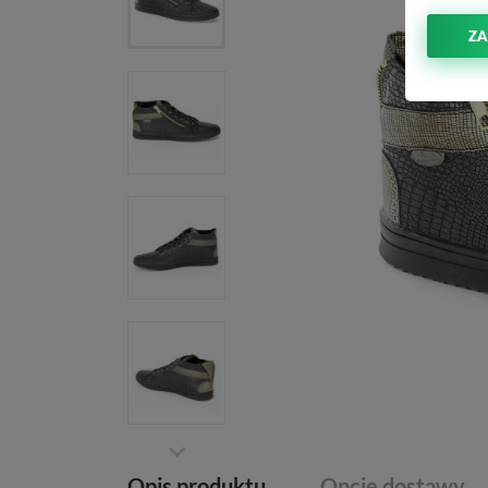
ZA
Opis produktu
Opcje dostawy