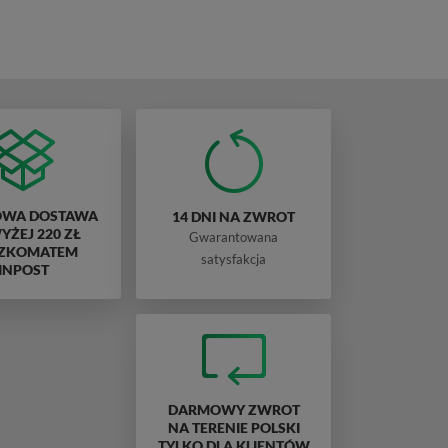
WA DOSTAWA
14 DNI NA ZWROT
ŻEJ 220 ZŁ
Gwarantowana
ZKOMATEM
satysfakcja
INPOST
DARMOWY ZWROT
NA TERENIE POLSKI
TYLKO DLA KLIENTÓW