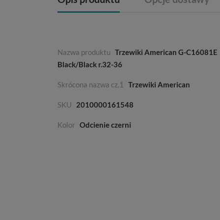
Nazwa produktu
Trzewiki American G-C16081E
Black/Black r.32-36
Skrócona nazwa cz.1
Trzewiki American
SKU
2010000161548
Kolor
Odcienie czerni