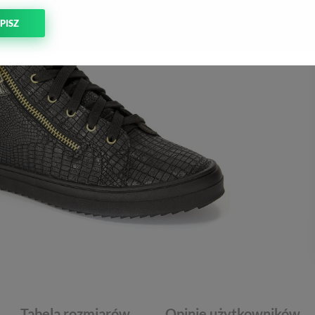
PISZ
Tabela rozmiarów
Opinie użytkowników