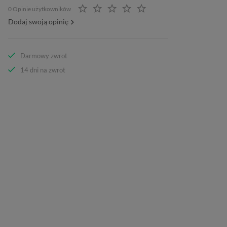
0 Opinie użytkowników
Dodaj swoją opinię
Darmowy zwrot
14 dni na zwrot