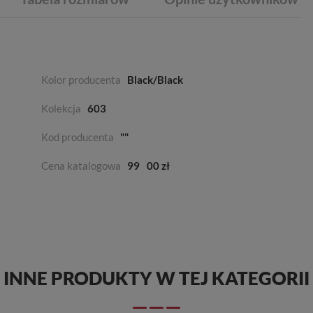
Kolor producenta
Black/Black
Kolekcja
603
Kod producenta
""
Cena katalogowa
99
00 zł
INNE PRODUKTY W TEJ KATEGORII