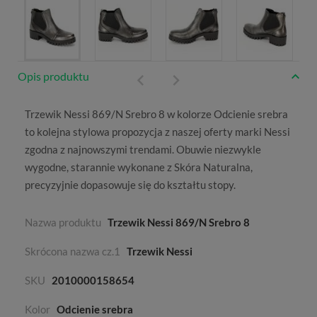
Opis produktu
Trzewik Nessi 869/N Srebro 8 w kolorze
Odcienie srebra
to kolejna stylowa propozycja z naszej oferty marki
Nessi
zgodna z najnowszymi trendami. Obuwie niezwykle
wygodne, starannie wykonane z
Skóra Naturalna
,
precyzyjnie dopasowuje się do kształtu stopy.
Nazwa produktu
Trzewik Nessi 869/N Srebro 8
Skrócona nazwa cz.1
Trzewik Nessi
SKU
2010000158654
Kolor
Odcienie srebra