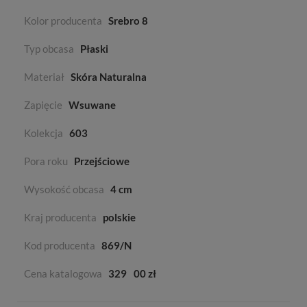
Kolor producenta
Srebro 8
Typ obcasa
Płaski
Materiał
Skóra Naturalna
Zapięcie
Wsuwane
Kolekcja
603
Pora roku
Przejściowe
Wysokość obcasa
4 cm
Kraj producenta
polskie
Kod producenta
869/N
Cena katalogowa
329
00 zł