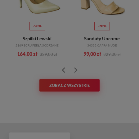
-50%
-70%
Szpilki Lewski
Sandały Uncome
2169 ECRU PERŁA SKÓRZANE
34332 CAPRA NUDE
164,00 zł
99,00 zł
329,00 zł
329,00 zł
ZOBACZ WSZYSTKIE