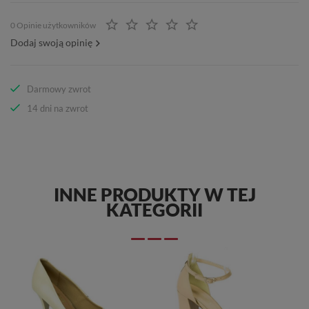
0 Opinie użytkowników
Dodaj swoją opinię
Darmowy zwrot
14 dni na zwrot
INNE PRODUKTY W TEJ
KATEGORII