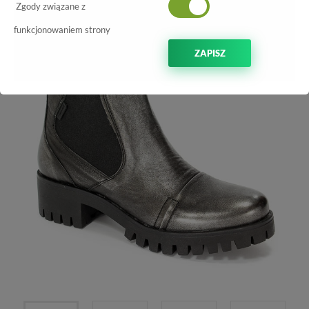
-25%
Zgody związane z
funkcjonowaniem strony
ZAPISZ