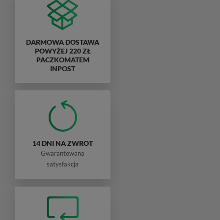
DARMOWA DOSTAWA
POWYŻEJ 220 ZŁ
PACZKOMATEM
INPOST
14 DNI NA ZWROT
Gwarantowana
satysfakcja