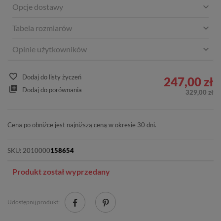
Opcje dostawy
Tabela rozmiarów
Opinie użytkowników
Dodaj do listy życzeń
247,00 zł
Dodaj do porównania
329,00 zł
Cena po obniżce jest najniższą ceną w okresie 30 dni.
SKU:
2010000
158654
Produkt został wyprzedany
Udostępnij produkt: