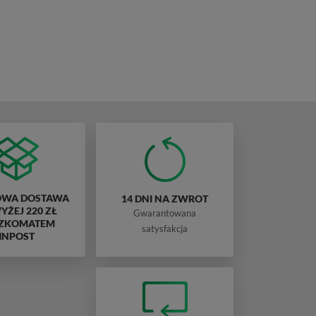
WA DOSTAWA
14 DNI NA ZWROT
ŻEJ 220 ZŁ
Gwarantowana
ZKOMATEM
satysfakcja
INPOST