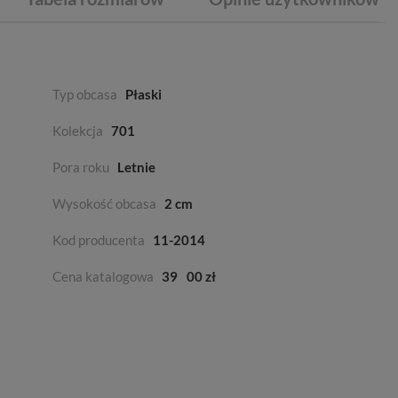
Typ obcasa
Płaski
Kolekcja
701
Pora roku
Letnie
Wysokość obcasa
2 cm
Kod producenta
11-2014
Cena katalogowa
39
00 zł