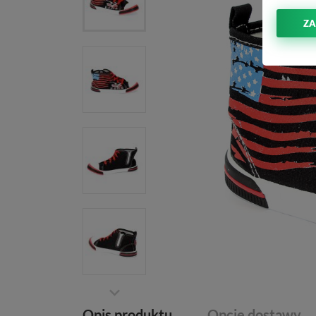
ZA
Opis produktu
Opcje dostawy