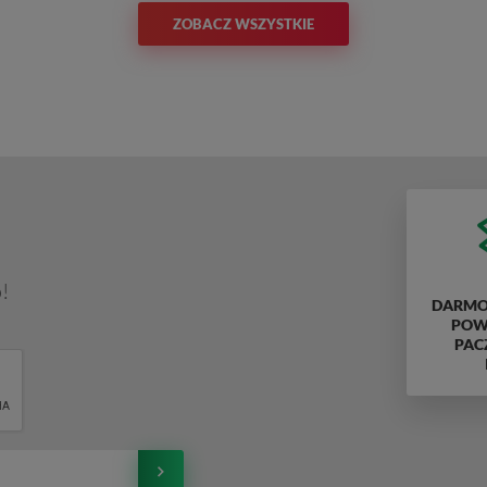
ZOBACZ WSZYSTKIE
!
DARMO
POWY
PAC