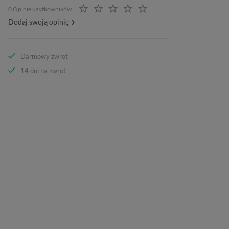
0 Opinie użytkowników
Dodaj swoją opinię
Darmowy zwrot
14 dni na zwrot