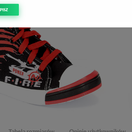
PISZ
Tabela rozmiarów
Opinie użytkowników