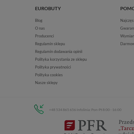
EUROBUTY
POM
Blog
Najczęs
O nas
Gwaran
Producenci
Wymiana
Regulamin sklepu
Darmow
Regulamin dodawania opinii
Polityka korzystania ze sklepu
Polityka prywatności
Polityka cookies
Nasze sklepy
+48 534 865 656 Infolinia: Pon-Pt 8:00 - 16:00