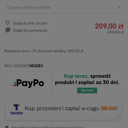
Opinie użytkowników
Dodaj do listy życzeń
209,00 zł
Dodaj do porównania
299,00 zł
Najniższa cena z 30 dni przed obniżką: 209,00 zł
SKU:
2010000
303283
Sprawdź w którym sklepie obejrzysz i kupisz