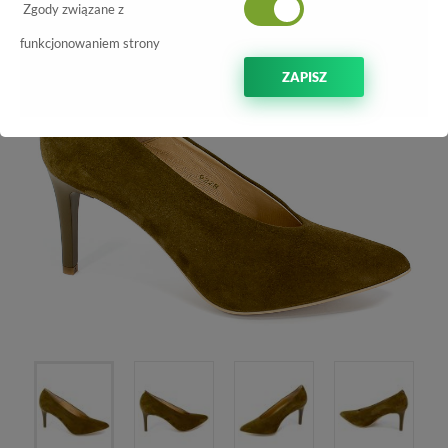
Zgody związane z
funkcjonowaniem strony
ZAPISZ