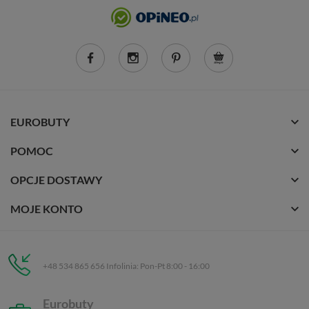
EUROBUTY
POMOC
OPCJE DOSTAWY
MOJE KONTO
+48 534 865 656 Infolinia: Pon-Pt 8:00 - 16:00
Eurobuty