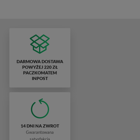
DARMOWA DOSTAWA
POWYŻEJ 220 ZŁ
PACZKOMATEM
INPOST
14 DNI NA ZWROT
Gwarantowana
satysfakcja