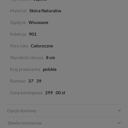
Materiał
Skóra Naturalna
Zapięcie
Wsuwane
Kolekcja
901
Pora roku
Całoroczne
Wysokość obcasa
8 cm
Kraj producenta
polskie
Rozmiar
37
39
Cena katalogowa
299
00 zł
Opcje dostawy
Tabela rozmiarów