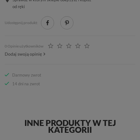
od ręki
Udostępnij produkt:
0 Opinie użytkowników
Dodaj swoją opinię
Darmowy zwrot
14 dni na zwrot
INNE PRODUKTY W TEJ
KATEGORII