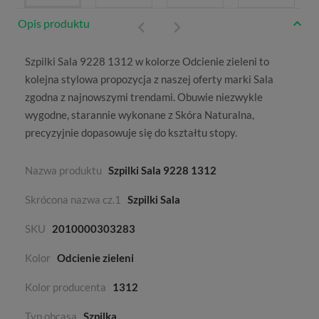
Opis produktu
Szpilki Sala 9228 1312 w kolorze
Odcienie zieleni
to
kolejna stylowa propozycja z naszej oferty marki
Sala
zgodna z najnowszymi trendami. Obuwie niezwykle
wygodne, starannie wykonane z
Skóra Naturalna
,
precyzyjnie dopasowuje się do kształtu stopy.
Nazwa produktu
Szpilki Sala 9228 1312
Skrócona nazwa cz.1
Szpilki Sala
SKU
2010000303283
Kolor
Odcienie zieleni
Kolor producenta
1312
Typ obcasa
Szpilka