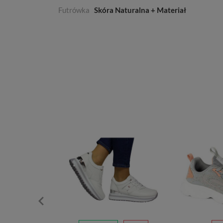
Futrówka
Skóra Naturalna + Materiał