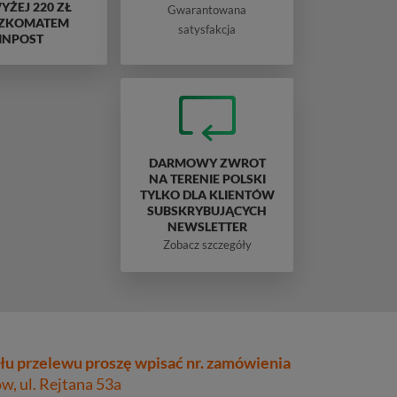
ŻEJ 220 ZŁ
Gwarantowana
ZKOMATEM
satysfakcja
INPOST
DARMOWY ZWROT
NA TERENIE POLSKI
TYLKO DLA KLIENTÓW
SUBSKRYBUJĄCYCH
NEWSLETTER
Zobacz szczegóły
łu przelewu proszę wpisać nr. zamówienia
, ul. Rejtana 53a