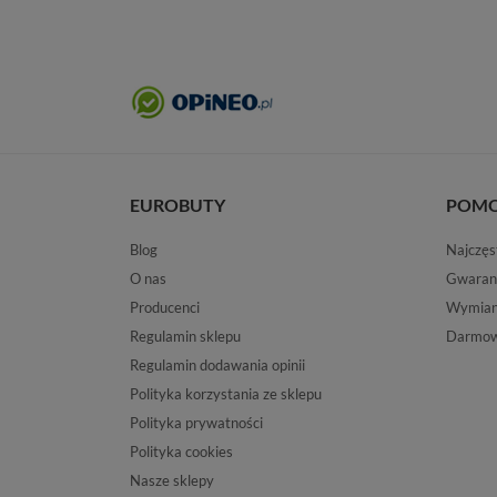
EUROBUTY
POM
Blog
Najczęs
O nas
Gwaran
Producenci
Wymiana
Regulamin sklepu
Darmow
Regulamin dodawania opinii
Polityka korzystania ze sklepu
Polityka prywatności
Polityka cookies
Nasze sklepy