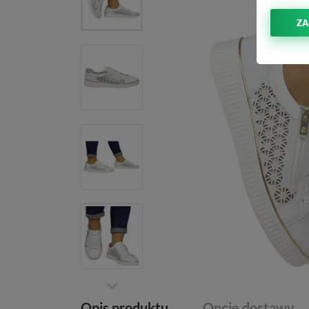
ZA
Opis produktu
Opcje dostawy