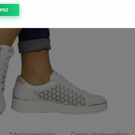
PISZ
Tabela rozmiarów
Opinie użytkowników