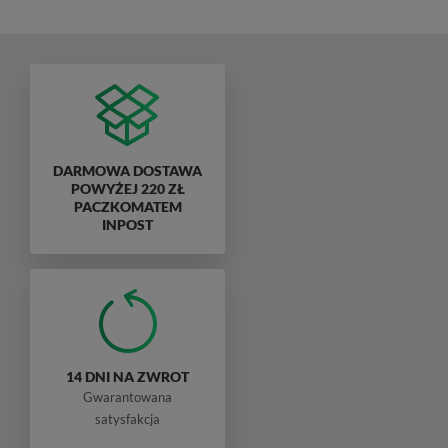
DARMOWA DOSTAWA
POWYŻEJ 220 ZŁ
PACZKOMATEM
INPOST
14 DNI NA ZWROT
Gwarantowana
satysfakcja