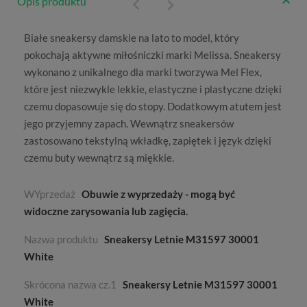
Opis produktu
Białe sneakersy damskie
na lato to model, który
pokochają aktywne miłośniczki
marki Melissa
. Sneakersy
wykonano z unikalnego dla marki tworzywa Mel Flex,
które jest niezwykle lekkie, elastyczne i plastyczne dzięki
czemu dopasowuje się do stopy. Dodatkowym atutem jest
jego przyjemny zapach. Wewnątrz sneakersów
zastosowano tekstylną wkładkę, zapiętek i język dzięki
czemu buty wewnątrz są miękkie.
WYprzedaż
Obuwie z wyprzedaży - mogą być
widoczne zarysowania lub zagięcia.
Nazwa produktu
Sneakersy Letnie M31597 30001
White
Skrócona nazwa cz.1
Sneakersy Letnie M31597 30001
White