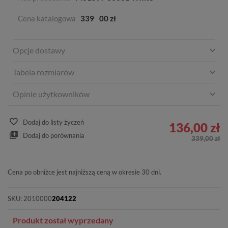
Cena katalogowa
339
00 zł
Opcje dostawy
Tabela rozmiarów
Opinie użytkowników
Dodaj do listy życzeń
136,00 zł
Dodaj do porównania
339,00 zł
Cena po obniżce jest najniższą ceną w okresie 30 dni.
SKU:
2010000
204122
Produkt został wyprzedany