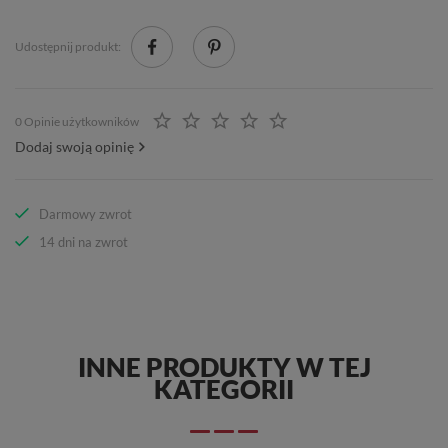
Udostępnij produkt:
0 Opinie użytkowników
Dodaj swoją opinię
Darmowy zwrot
14 dni na zwrot
INNE PRODUKTY W TEJ
KATEGORII