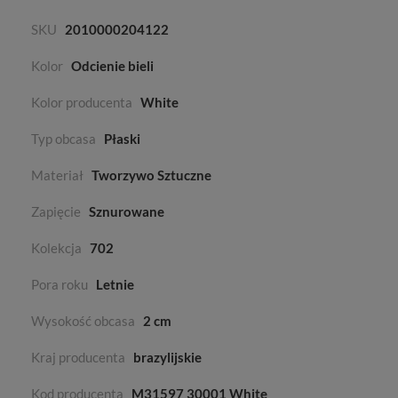
SKU
2010000204122
Kolor
Odcienie bieli
Kolor producenta
White
Typ obcasa
Płaski
Materiał
Tworzywo Sztuczne
Zapięcie
Sznurowane
Kolekcja
702
Pora roku
Letnie
Wysokość obcasa
2 cm
Kraj producenta
brazylijskie
Kod producenta
M31597 30001 White