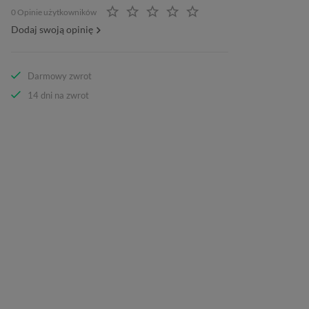
0 Opinie użytkowników
Dodaj swoją opinię
Darmowy zwrot
14 dni na zwrot