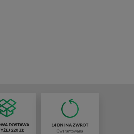
WA DOSTAWA
14 DNI NA ZWROT
ŻEJ 220 ZŁ
Gwarantowana