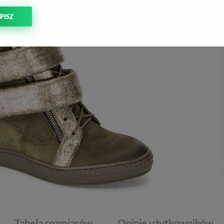
PISZ
Tabela rozmiarów
Opinie użytkowników