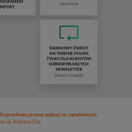
ZKOMATEM
satysfakcja
INPOST
DARMOWY ZWROT
NA TERENIE POLSKI
TYLKO DLA KLIENTÓW
SUBSKRYBUJĄCYCH
NEWSLETTER
Zobacz szczegóły
łu przelewu proszę wpisać nr. zamówienia
, ul. Rejtana 53a