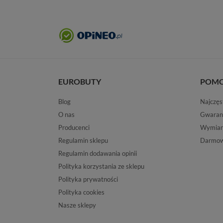
EUROBUTY
POM
Blog
Najczęs
O nas
Gwaran
Producenci
Wymiana
Regulamin sklepu
Darmow
Regulamin dodawania opinii
Polityka korzystania ze sklepu
Polityka prywatności
Polityka cookies
Nasze sklepy