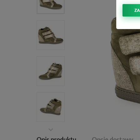
ZA
Opis produktu
Opcje dostawy