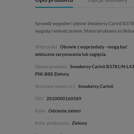
Sprawdź wygodne i piękne Sneakersy Carinii B37
wygodą i wykończeniem. Materiał obuwia to
Skóra
WYprzedaż
Obuwie z wyprzedaży - mogą być
widoczne zarysowania lub zagięcia.
Nazwa produktu
Sneakersy Carinii B3781/N-L4
PSK-B88 Zielony
Skrócona nazwa cz.1
Sneakersy Carinii
SKU
2010000160589
Kolor
Odcienie zieleni
Kolor producenta
Zielony