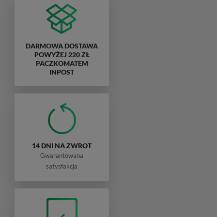
DARMOWA DOSTAWA
POWYŻEJ 220 ZŁ
PACZKOMATEM
INPOST
14 DNI NA ZWROT
Gwarantowana
satysfakcja