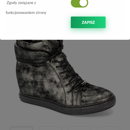
-70%
Zgody związane z
funkcjonowaniem strony
ZAPISZ