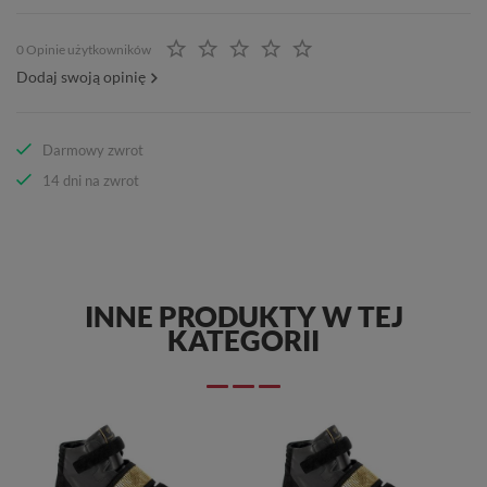
0 Opinie użytkowników
Dodaj swoją opinię
Darmowy zwrot
14 dni na zwrot
INNE PRODUKTY W TEJ
KATEGORII