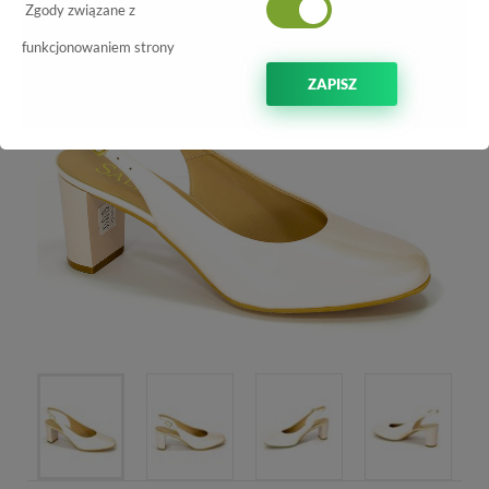
Zgody związane z
funkcjonowaniem strony
ZAPISZ