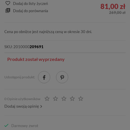
Dodaj do listy życzeń
81,00 zł
Dodaj do porównania
269,00 zł
Cena po obniżce jest najniższą ceną w okresie 30 dni.
SKU:
2010000
209691
Produkt został wyprzedany
Udostępnij produkt:
0 Opinie użytkowników
Dodaj swoją opinię
Darmowy zwrot