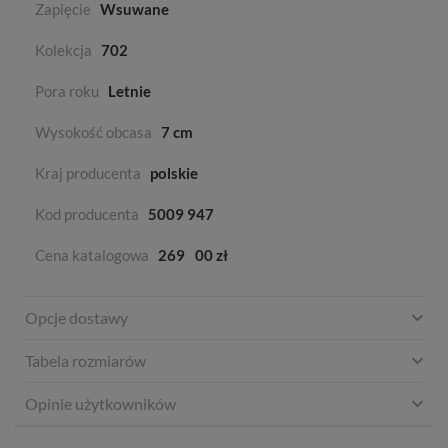
Zapięcie
Wsuwane
Kolekcja
702
Pora roku
Letnie
Wysokość obcasa
7 cm
Kraj producenta
polskie
Kod producenta
5009 947
Cena katalogowa
269
00 zł
Opcje dostawy
Tabela rozmiarów
Opinie użytkowników