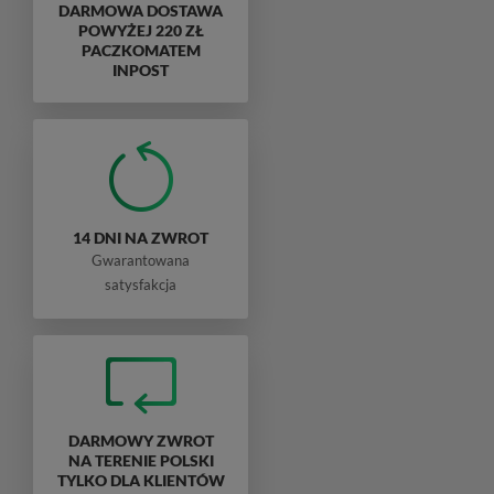
DARMOWA DOSTAWA
POWYŻEJ 220 ZŁ
PACZKOMATEM
INPOST
14 DNI NA ZWROT
Gwarantowana
satysfakcja
DARMOWY ZWROT
NA TERENIE POLSKI
TYLKO DLA KLIENTÓW