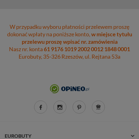
W przypadku wyboru płatności przelewem proszę
dokonać wpłaty na poniższe konto,
w miejsce tytułu
przelewu proszę wpisać nr. zamówienia
Nasz nr. konta
61 9176 1019 2002 0012 1848 0001
Eurobuty, 35-326 Rzeszów, ul. Rejtana 53a
EUROBUTY