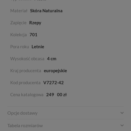
Materiał
Skóra Naturalna
Zapięcie
Rzepy
Kolekcja
701
Pora roku
Letnie
Wysokość obcasa
4 cm
Kraj producenta
europejskie
Kod producenta
V7272-42
Cena katalogowa
249
00 zł
Opcje dostawy
Tabela rozmiarów