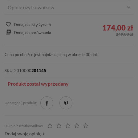
Opinie użytkowników
Dodaj do listy życzeń
174,00 zł
Dodaj do porównania
249,00 zł
Cena po obniżce jest najniższą ceną w okresie 30 dni.
SKU:
2010000
201145
Produkt został wyprzedany
Udostępnij produkt:
0 Opinie użytkowników
Dodaj swoją opinię