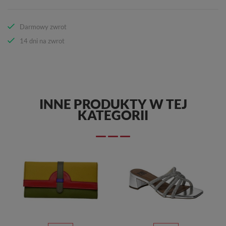
Darmowy zwrot
14 dni na zwrot
INNE PRODUKTY W TEJ
KATEGORII