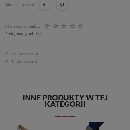
Udostępnij produkt:
0 Opinie użytkowników
Dodaj swoją opinię
Darmowy zwrot
14 dni na zwrot
INNE PRODUKTY W TEJ
KATEGORII