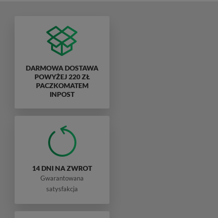
DARMOWA DOSTAWA
POWYŻEJ 220 ZŁ
PACZKOMATEM
INPOST
14 DNI NA ZWROT
Gwarantowana
satysfakcja