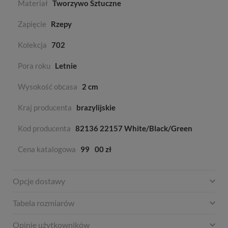
Materiał
Tworzywo Sztuczne
Zapięcie
Rzepy
Kolekcja
702
Pora roku
Letnie
Wysokość obcasa
2 cm
Kraj producenta
brazylijskie
Kod producenta
82136 22157 White/Black/Green
Cena katalogowa
99
00 zł
Opcje dostawy
Tabela rozmiarów
Opinie użytkowników