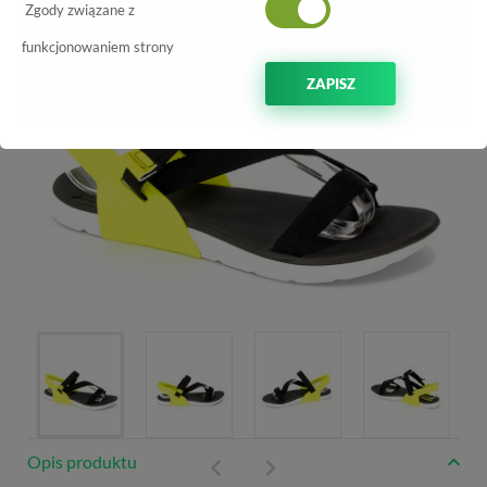
Zgody związane z
funkcjonowaniem strony
ZAPISZ
Opis produktu