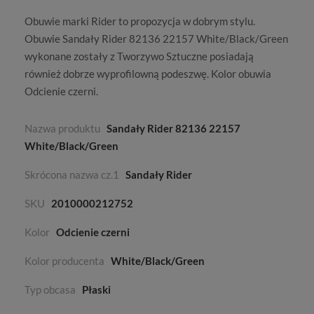
Obuwie marki
Rider
to propozycja w dobrym stylu.
Obuwie Sandały Rider 82136 22157 White/Black/Green
wykonane zostały z
Tworzywo Sztuczne
posiadają
również dobrze wyprofilowną podeszwę. Kolor obuwia
Odcienie czerni
.
Nazwa produktu
Sandały Rider 82136 22157
White/Black/Green
Skrócona nazwa cz.1
Sandały Rider
SKU
2010000212752
Kolor
Odcienie czerni
Kolor producenta
White/Black/Green
Typ obcasa
Płaski