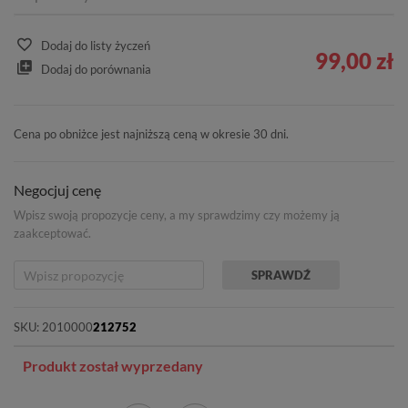
Dodaj do listy życzeń
99,00 zł
Dodaj do porównania
Cena po obniżce jest najniższą ceną w okresie 30 dni.
Negocjuj cenę
Wpisz swoją propozycje ceny, a my sprawdzimy czy możemy ją
zaakceptować.
SPRAWDŹ
SKU:
2010000
212752
Produkt został wyprzedany