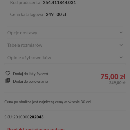
Kod producenta
254.411844.031
Cena katalogowa
249
00 zł
Opcje dostawy
Tabela rozmiarów
Opinie użytkowników
Dodaj do listy życzeń
75,00 zł
Dodaj do porównania
249,00 zł
Cena po obniżce jest najniższą ceną w okresie 30 dni.
SKU:
2010000
202043
Produkt został wyprzedany