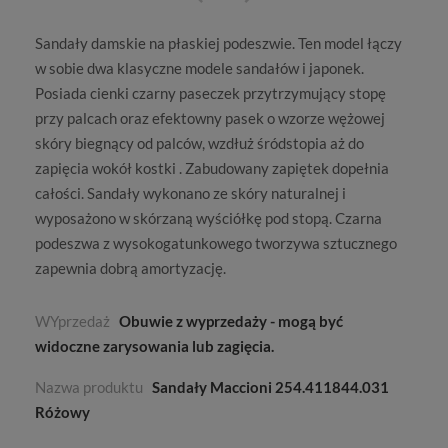
Sandały damskie na płaskiej podeszwie
. Ten model łączy
w sobie dwa klasyczne modele sandałów i japonek.
Posiada cienki czarny paseczek przytrzymujący stopę
przy palcach oraz efektowny pasek o wzorze wężowej
skóry biegnący od palców, wzdłuż śródstopia aż do
zapięcia wokół kostki . Zabudowany zapiętek dopełnia
całości. Sandały wykonano ze skóry naturalnej i
wyposażono w skórzaną wyściółkę pod stopą. Czarna
podeszwa z wysokogatunkowego tworzywa sztucznego
zapewnia dobrą amortyzację.
WYprzedaż
Obuwie z wyprzedaży - mogą być
widoczne zarysowania lub zagięcia.
Nazwa produktu
Sandały Maccioni 254.411844.031
Różowy