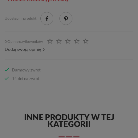
Udostępnij produkt:
0 Opinie użytkowników
Dodaj swoją opinię
Darmowy zwrot
14 dni na zwrot
INNE PRODUKTY W TEJ
KATEGORII