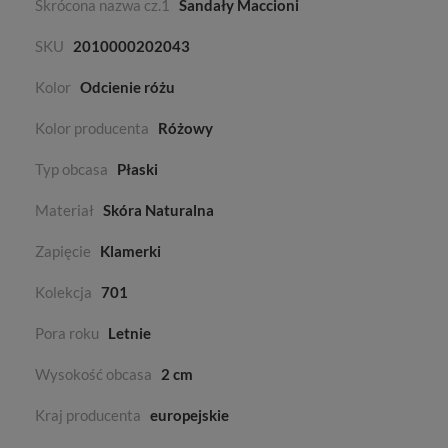
Skrócona nazwa cz.1
Sandały Maccioni
SKU
2010000202043
Kolor
Odcienie różu
Kolor producenta
Różowy
Typ obcasa
Płaski
Materiał
Skóra Naturalna
Zapięcie
Klamerki
Kolekcja
701
Pora roku
Letnie
Wysokość obcasa
2 cm
Kraj producenta
europejskie