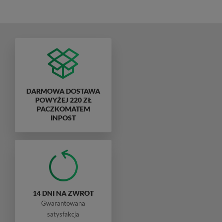
DARMOWA DOSTAWA
POWYŻEJ 220 ZŁ
PACZKOMATEM
INPOST
14 DNI NA ZWROT
Gwarantowana
satysfakcja