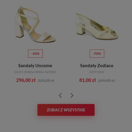
-10%
-70%
Sandały Uncome
Sandały Zodiaco
34331 OMEGA PERLA AVIORO
A059 MILK
296,00 zł
81,00 zł
329,00 zł
269,00 zł
ZOBACZ WSZYSTKIE