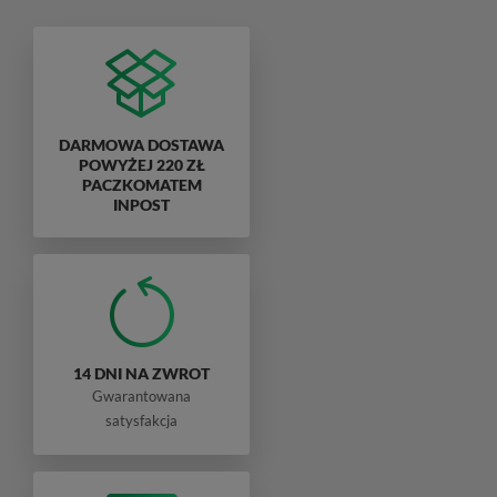
DARMOWA DOSTAWA
POWYŻEJ 220 ZŁ
PACZKOMATEM
INPOST
14 DNI NA ZWROT
Gwarantowana
satysfakcja