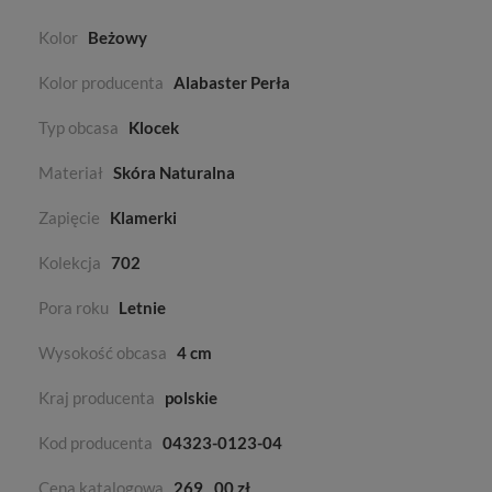
Kolor
Beżowy
Kolor producenta
Alabaster Perła
Typ obcasa
Klocek
Materiał
Skóra Naturalna
Zapięcie
Klamerki
Kolekcja
702
Pora roku
Letnie
Wysokość obcasa
4 cm
Kraj producenta
polskie
Kod producenta
04323-0123-04
Cena katalogowa
269
00 zł