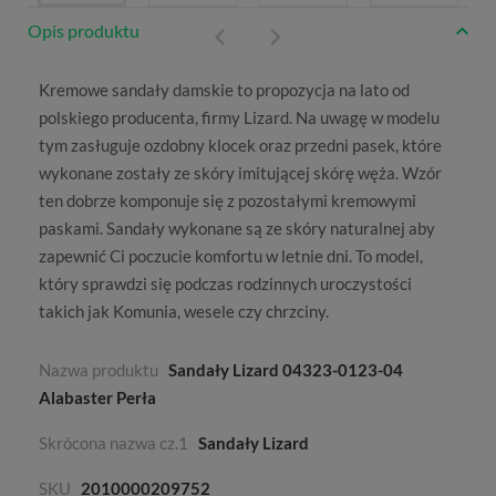
Opis produktu
Kremowe
sandały damskie
to propozycja na lato od
polskiego producenta, firmy
Lizard
. Na uwagę w modelu
tym zasługuje ozdobny klocek oraz przedni pasek, które
wykonane zostały ze skóry imitującej skórę węża. Wzór
ten dobrze komponuje się z pozostałymi kremowymi
paskami. Sandały wykonane są ze skóry naturalnej aby
zapewnić Ci poczucie komfortu w letnie dni. To model,
który sprawdzi się podczas rodzinnych uroczystości
takich jak Komunia, wesele czy chrzciny.
Nazwa produktu
Sandały Lizard 04323-0123-04
Alabaster Perła
Skrócona nazwa cz.1
Sandały Lizard
SKU
2010000209752