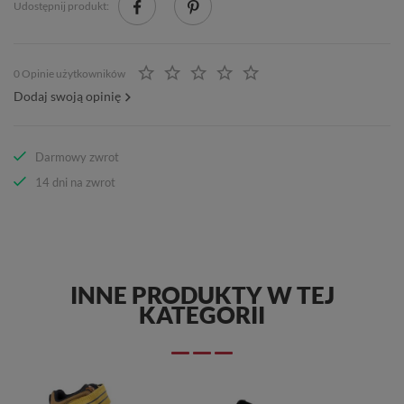
Udostępnij produkt:
0 Opinie użytkowników
Dodaj swoją opinię
Darmowy zwrot
14 dni na zwrot
INNE PRODUKTY W TEJ
KATEGORII