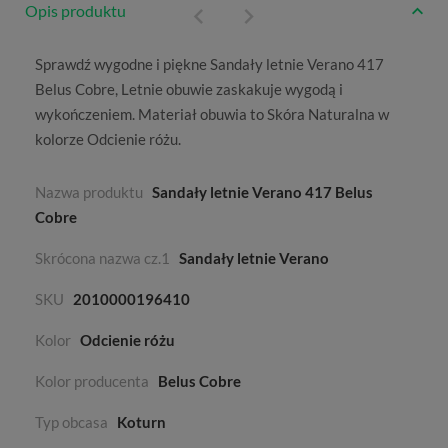
Opis produktu
Sprawdź wygodne i piękne Sandały letnie Verano 417
Belus Cobre,
Letnie
obuwie zaskakuje wygodą i
wykończeniem. Materiał obuwia to
Skóra Naturalna
w
kolorze
Odcienie różu
.
Nazwa produktu
Sandały letnie Verano 417 Belus
Cobre
Skrócona nazwa cz.1
Sandały letnie Verano
SKU
2010000196410
Kolor
Odcienie różu
Kolor producenta
Belus Cobre
Typ obcasa
Koturn