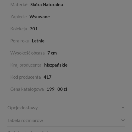
Materiał
Skóra Naturalna
Zapięcie
Wsuwane
Kolekcja
701
Pora roku
Letnie
Wysokość obcasa
7 cm
Kraj producenta
hiszpańskie
Kod producenta
417
Cena katalogowa
199
00 zł
Opcje dostawy
Tabela rozmiarów