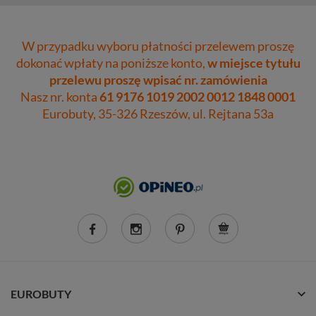
W przypadku wyboru płatności przelewem proszę
dokonać wpłaty na poniższe konto,
w miejsce tytułu
przelewu proszę wpisać nr. zamówienia
Nasz nr. konta
61 9176 1019 2002 0012 1848 0001
Eurobuty, 35-326 Rzeszów, ul. Rejtana 53a
EUROBUTY