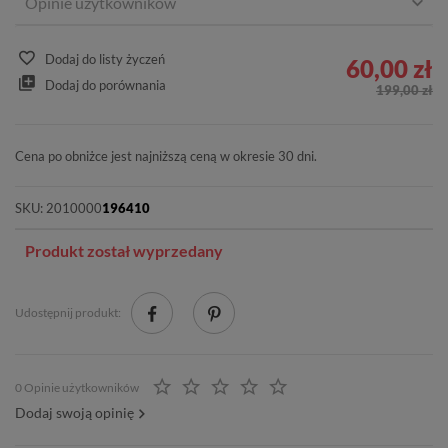
Opinie użytkowników
Dodaj do listy życzeń
60,00 zł
Dodaj do porównania
199,00 zł
Cena po obniżce jest najniższą ceną w okresie 30 dni.
SKU:
2010000
196410
Produkt został wyprzedany
Udostępnij produkt:
0 Opinie użytkowników
Dodaj swoją opinię