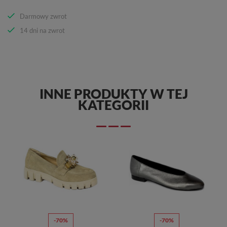
Darmowy zwrot
14 dni na zwrot
INNE PRODUKTY W TEJ
KATEGORII
-70%
-70%