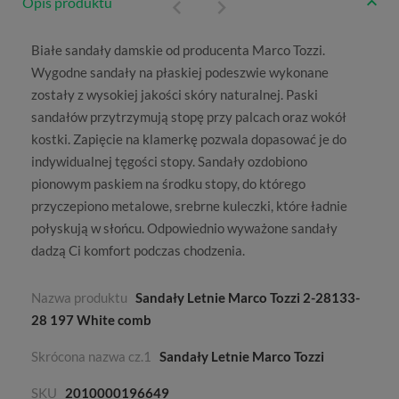
Opis produktu
Białe sandały damskie
od producenta
Marco Tozzi
.
Wygodne sandały na płaskiej podeszwie wykonane
zostały z wysokiej jakości skóry naturalnej. Paski
sandałów przytrzymują stopę przy palcach oraz wokół
kostki. Zapięcie na klamerkę pozwala dopasować je do
indywidualnej tęgości stopy. Sandały ozdobiono
pionowym paskiem na środku stopy, do którego
przyczepiono metalowe, srebrne kuleczki, które ładnie
połyskują w słońcu. Odpowiednio wyważone sandały
dadzą Ci komfort podczas chodzenia.
Nazwa produktu
Sandały Letnie Marco Tozzi 2-28133-
28 197 White comb
Skrócona nazwa cz.1
Sandały Letnie Marco Tozzi
SKU
2010000196649