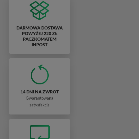
DARMOWA DOSTAWA
POWYŻEJ 220 ZŁ
PACZKOMATEM
INPOST
14 DNI NA ZWROT
Gwarantowana
satysfakcja