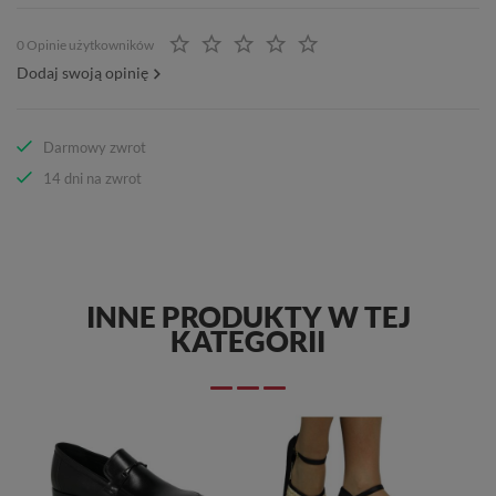
0 Opinie użytkowników
Dodaj swoją opinię
Darmowy zwrot
14 dni na zwrot
INNE PRODUKTY W TEJ
KATEGORII