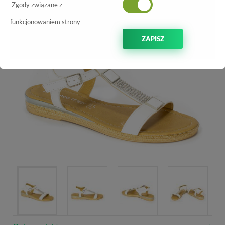
-50%
Zgody związane z
funkcjonowaniem strony
ZAPISZ