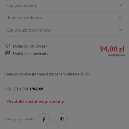
Opcje dostawy
Tabela rozmiarów
Opinie użytkowników
Dodaj do listy życzeń
94,00 zł
Dodaj do porównania
189,00 zł
Cena po obniżce jest najniższą ceną w okresie 30 dni.
SKU:
2010000
196649
Produkt został wyprzedany
Udostępnij produkt: