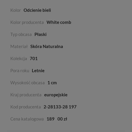
Kolor
Odcienie bieli
Kolor producenta
White comb
Typ obcasa
Płaski
Materiał
Skóra Naturalna
Kolekcja
701
Pora roku
Letnie
Wysokość obcasa
1 cm
Kraj producenta
europejskie
Kod producenta
2-28133-28 197
Cena katalogowa
189
00 zł