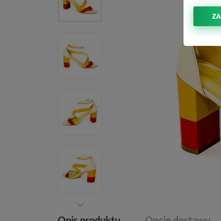
ZA
Opis produktu
Opcje dostawy