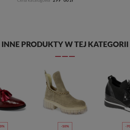
INNE PRODUKTY W TEJ KATEGORII
70%
-10%
-7