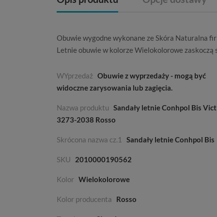
Obuwie wygodne wykonane ze
Skóra Naturalna
fi
Letnie
obuwie w kolorze
Wielokolorowe
zaskoczą 
WYprzedaż
Obuwie z wyprzedaży - mogą być
widoczne zarysowania lub zagięcia.
Nazwa produktu
Sandały letnie Conhpol Bis Vict
3273-2038 Rosso
Skrócona nazwa cz.1
Sandały letnie Conhpol Bis
SKU
2010000190562
Kolor
Wielokolorowe
Kolor producenta
Rosso