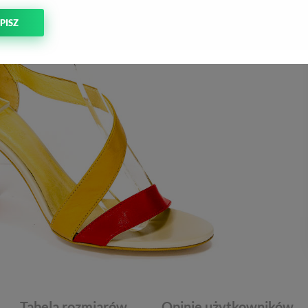
PISZ
Tabela rozmiarów
Opinie użytkowników