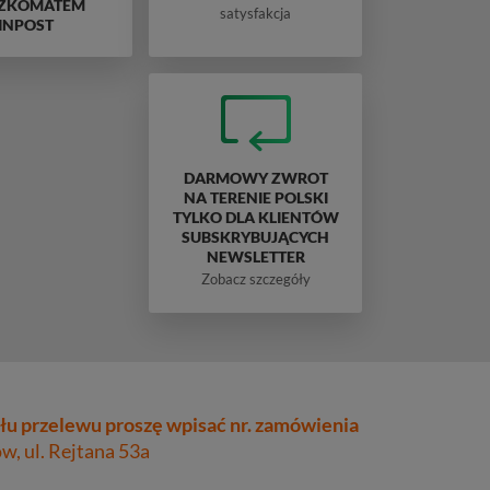
ZKOMATEM
satysfakcja
INPOST
DARMOWY ZWROT
NA TERENIE POLSKI
TYLKO DLA KLIENTÓW
SUBSKRYBUJĄCYCH
NEWSLETTER
Zobacz szczegóły
łu przelewu proszę wpisać nr. zamówienia
, ul. Rejtana 53a