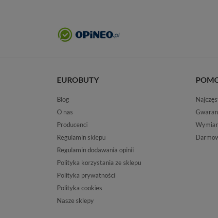
EUROBUTY
POM
Blog
Najczęs
O nas
Gwaran
Producenci
Wymiana
Regulamin sklepu
Darmow
Regulamin dodawania opinii
Polityka korzystania ze sklepu
Polityka prywatności
Polityka cookies
Nasze sklepy