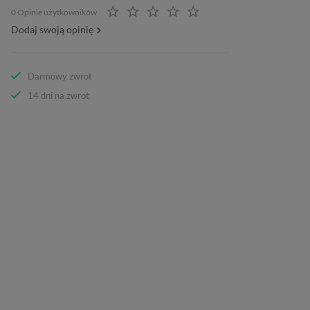
0 Opinie użytkowników
Dodaj swoją opinię
Darmowy zwrot
14 dni na zwrot