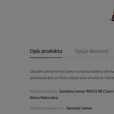
Opis produktu
Opcje dostawy
Obuwie
Letnie
firmy
Lemar
to nasza kolejna ofer
wykonane jest ze
Skóra Naturalna
w kolorze
Odcie
Nazwa produktu
Sandały Lemar 40032 BF.Czarn
Skóra Naturalna
Skrócona nazwa cz.1
Sandały Lemar