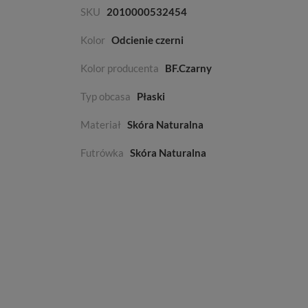
SKU
2010000532454
Kolor
Odcienie czerni
Kolor producenta
BF.Czarny
Typ obcasa
Płaski
Materiał
Skóra Naturalna
Futrówka
Skóra Naturalna