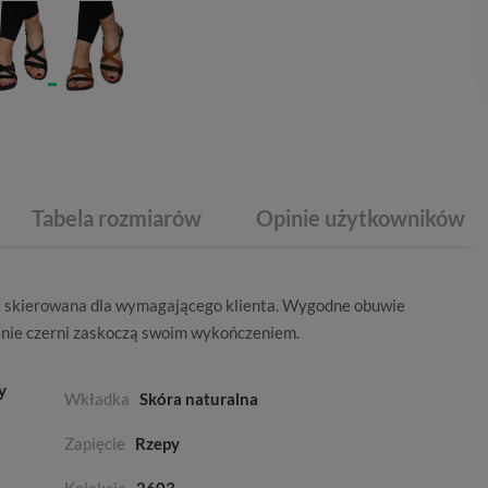
Tabela rozmiarów
Opinie użytkowników
ta skierowana dla wymagającego klienta. Wygodne obuwie
nie czerni
zaskoczą swoim wykończeniem.
y
Wkładka
Skóra naturalna
Zapięcie
Rzepy