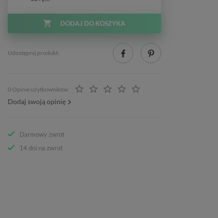
DODAJ DO KOSZYKA
Udostępnij produkt:
0 Opinie użytkowników
Dodaj swoją opinię
Darmowy zwrot
14 dni na zwrot