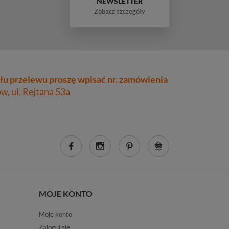
NEWSLETTER
Zobacz szczegóły
łu przelewu proszę wpisać nr. zamówienia
, ul. Rejtana 53a
MOJE KONTO
Moje konto
Zaloguj się