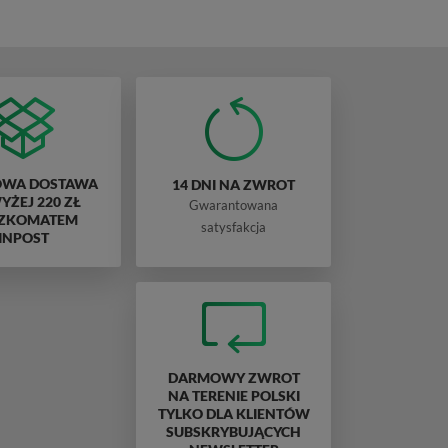
WA DOSTAWA
14 DNI NA ZWROT
ŻEJ 220 ZŁ
Gwarantowana
ZKOMATEM
satysfakcja
INPOST
DARMOWY ZWROT
NA TERENIE POLSKI
TYLKO DLA KLIENTÓW
SUBSKRYBUJĄCYCH