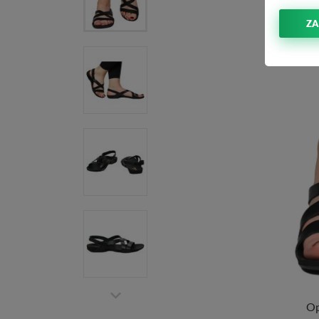
ZA
Op