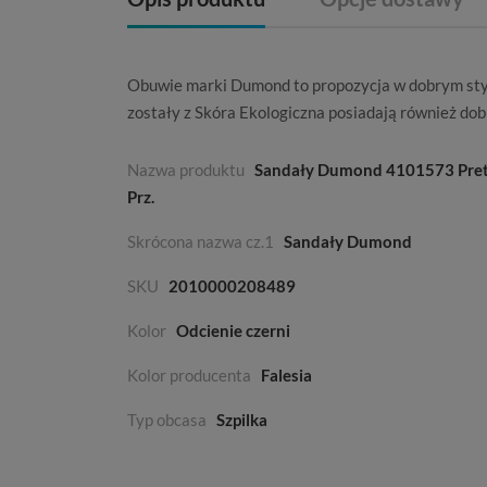
Obuwie marki
Dumond
to propozycja w dobrym st
zostały z
Skóra Ekologiczna
posiadają również dob
Nazwa produktu
Sandały Dumond 4101573 Pret
Prz.
Skrócona nazwa cz.1
Sandały Dumond
SKU
2010000208489
Kolor
Odcienie czerni
Kolor producenta
Falesia
Typ obcasa
Szpilka