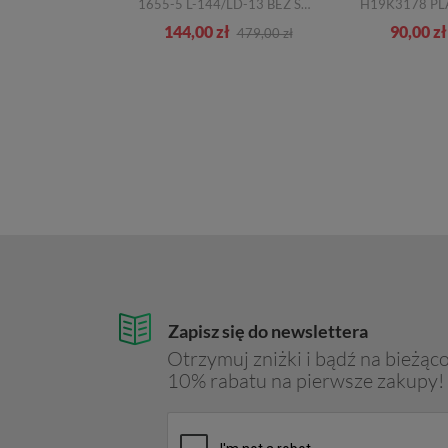
4020 B315 SKÓRA NATURALNA_TN
1655-5 L-144/LD-13 BEŻ SKÓRA
zł
144,00 zł
90,00 zł
369,00 zł
479,00 zł
Zapisz się do newslettera
Otrzymuj zniżki i bądź na bieżąco
10% rabatu na pierwsze zakupy!