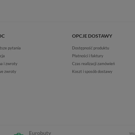
OC
OPCJE DOSTAWY
tsze pytania
Dostępność produktu
cja
Płatności i faktury
 i zwroty
Czas realizacji zamówień
e zwroty
Koszt i sposób dostawy
Eurobuty
Wsz