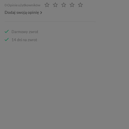
0 Opinie użytkowników
Dodaj swoją opinię
Darmowy zwrot
14 dni na zwrot