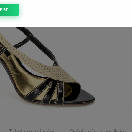
PISZ
Tabela rozmiarów
Opinie użytkowników