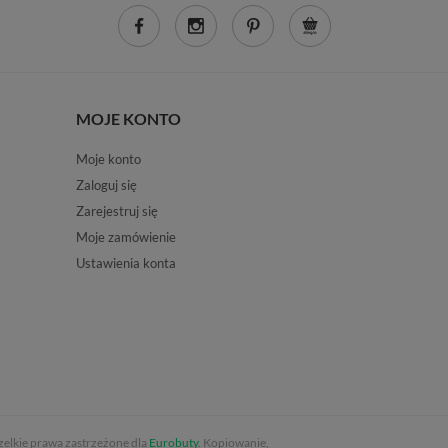
MOJE KONTO
Moje konto
Zaloguj się
Zarejestruj się
Moje zamówienie
Ustawienia konta
elkie prawa zastrzeżone dla
Eurobuty
. Kopiowanie,