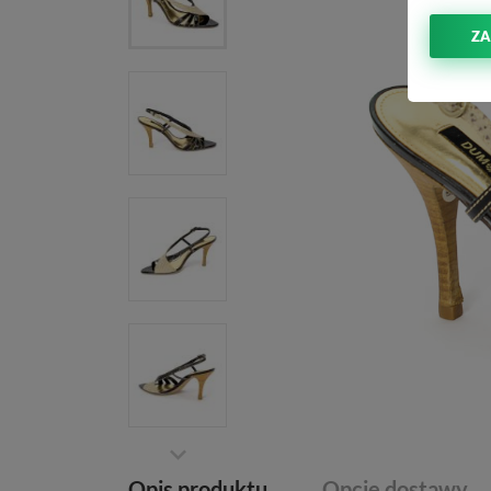
ZA
Opis produktu
Opcje dostawy