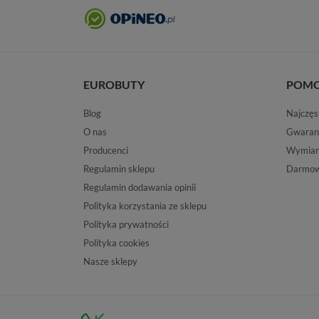
EUROBUTY
POM
Blog
Najczęs
O nas
Gwaran
Producenci
Wymiana
Regulamin sklepu
Darmow
Regulamin dodawania opinii
Polityka korzystania ze sklepu
Polityka prywatności
Polityka cookies
Nasze sklepy