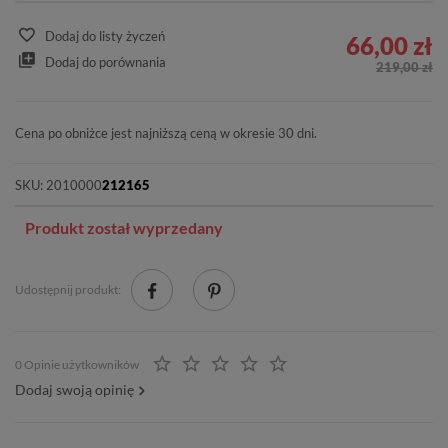
Dodaj do listy życzeń
66,00 zł
Dodaj do porównania
219,00 zł
Cena po obniżce jest najniższą ceną w okresie 30 dni.
SKU:
2010000
212165
Produkt został wyprzedany
Udostępnij produkt:
0 Opinie użytkowników
Dodaj swoją opinię