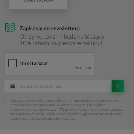
Zobacz szczegóły
Zapisz się do newslettera
Otrzymuj zniżki i bądź na bieżąco!
10% rabatu na pierwsze zakupy!
Chcesz otrzymywać od eurobuty.com.pl newsletter i dowiadywać sie z
przesłanych przez nas e-maili o naszych nowościach, akcjach
promocyjnych i wyprzedażach?
Tutaj
, w polityce prywatności znajdziesz
szczegółowy opis tego, w jaki sposób będziemy przetwarzać Twoje dane
osobowe, przekazane nam w formularzu.