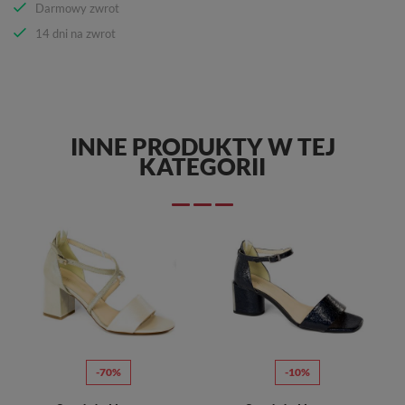
Darmowy zwrot
14 dni na zwrot
INNE PRODUKTY W TEJ
KATEGORII
-70%
-10%