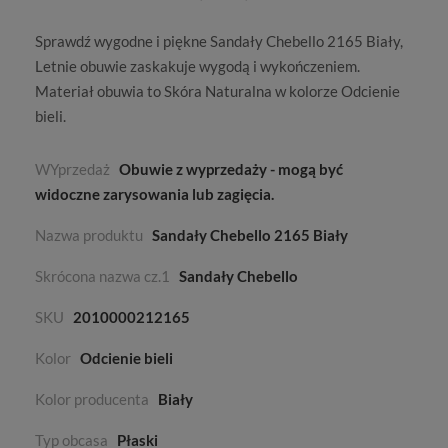
Sprawdź wygodne i piękne Sandały Chebello 2165 Biały,
Letnie
obuwie zaskakuje wygodą i wykończeniem.
Materiał obuwia to
Skóra Naturalna
w kolorze
Odcienie
bieli
.
WYprzedaż
Obuwie z wyprzedaży - mogą być
widoczne zarysowania lub zagięcia.
Nazwa produktu
Sandały Chebello 2165 Biały
Skrócona nazwa cz.1
Sandały Chebello
SKU
2010000212165
Kolor
Odcienie bieli
Kolor producenta
Biały
Typ obcasa
Płaski