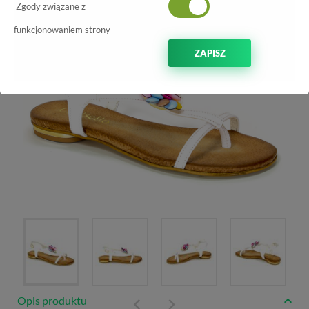
Zgody związane z
funkcjonowaniem strony
ZAPISZ
Opis produktu