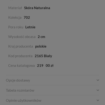
Materiał
Skóra Naturalna
Kolekcja
702
Pora roku
Letnie
Wysokość obcasa
2 cm
Kraj producenta
polskie
Kod producenta
2165 Biały
Cena katalogowa
219
00 zł
Opcje dostawy
Tabela rozmiarów
Opinie użytkowników