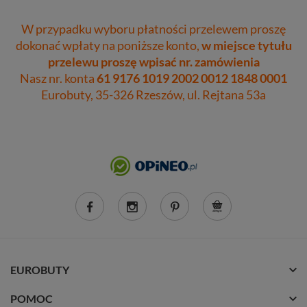
W przypadku wyboru płatności przelewem proszę
dokonać wpłaty na poniższe konto,
w miejsce tytułu
przelewu proszę wpisać nr. zamówienia
Nasz nr. konta
61 9176 1019 2002 0012 1848 0001
Eurobuty, 35-326 Rzeszów, ul. Rejtana 53a
EUROBUTY
POMOC