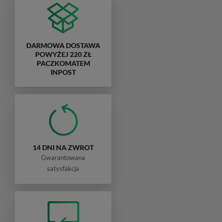
DARMOWA DOSTAWA
POWYŻEJ 220 ZŁ
PACZKOMATEM
INPOST
14 DNI NA ZWROT
Gwarantowana
satysfakcja