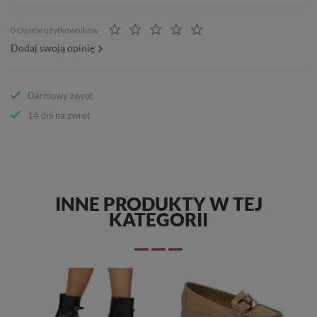
0 Opinie użytkowników
Dodaj swoją opinię
Darmowy zwrot
14 dni na zwrot
INNE PRODUKTY W TEJ
KATEGORII