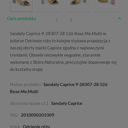
Opis produktu
Sandały Caprice 9-28307-28 526 Rose Me.Multi w
kolorze
Odcienie różu
to kolejna stylowa propozycja z
naszej oferty marki
Caprice
zgodna z najnowszymi
trendami. Obuwie niezwykle wygodne, starannie
wykonane z
Skóra Naturalna
, precyzyjnie dopasowuje się
do kształtu stopy.
Nazwa produktu
Sandały Caprice 9-28307-28 526
Rose Me.Multi
Skrócona nazwa cz.1
Sandały Caprice
SKU
2010000203309
Kolor
Odcienie różu