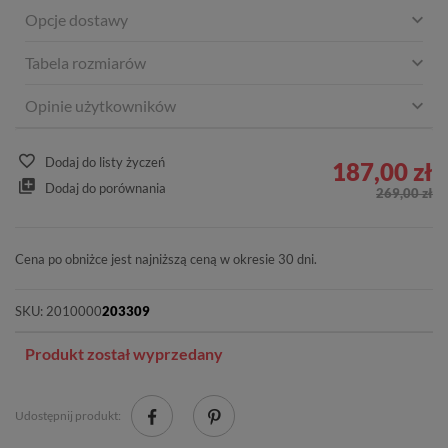
Opcje dostawy
Tabela rozmiarów
Opinie użytkowników
Dodaj do listy życzeń
187,00 zł
Dodaj do porównania
269,00 zł
Cena po obniżce jest najniższą ceną w okresie 30 dni.
SKU:
2010000
203309
Produkt został wyprzedany
Udostępnij produkt: