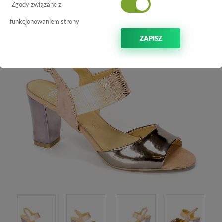
-30%
Zgody związane z
funkcjonowaniem strony
ZAPISZ