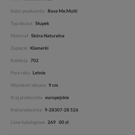
Kolor producenta
Rose Me.Multi
Typ obcasa
Słupek
Materiał
Skóra Naturalna
Zapięcie
Klamerki
Kolekcja
702
Pora roku
Letnie
Wysokość obcasa
9 cm
Kraj producenta
europejskie
Kod producenta
9-28307-28 526
Cena katalogowa
269
00 zł