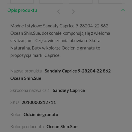
Opis produktu
Modne i stylowe Sandały Caprice 9-28204-22 862
Ocean Shin.Sue, doskonale komponują się z wieloma
stylizacjami. Część wierzchnia obuwia to
Skóra
Naturalna
. Buty w kolorze
Odcienie granatu
to
propozycja marki
Caprice
.
Nazwa produktu
Sandały Caprice 9-28204-22 862
Ocean Shin.Sue
Skrócona nazwa cz.1
Sandały Caprice
SKU
2010000312711
Kolor
Odcienie granatu
Kolor producenta
Ocean Shin.Sue