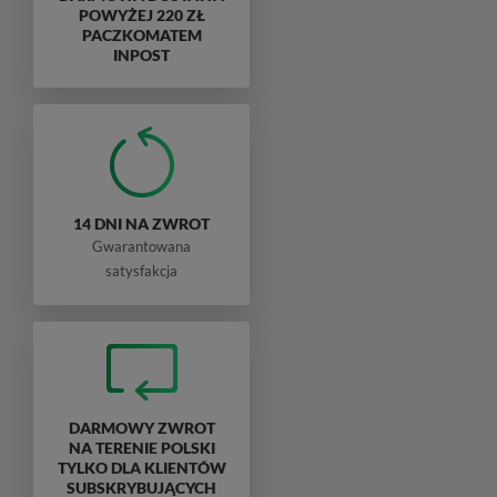
POWYŻEJ 220 ZŁ
PACZKOMATEM
INPOST
14 DNI NA ZWROT
Gwarantowana
satysfakcja
DARMOWY ZWROT
NA TERENIE POLSKI
TYLKO DLA KLIENTÓW
SUBSKRYBUJĄCYCH