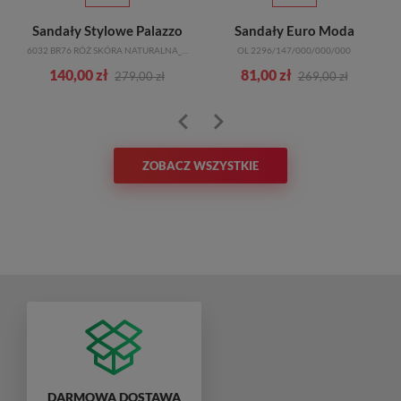
Sandały Stylowe Palazzo
Sandały Euro Moda
6032 BR76 RÓŻ SKÓRA NATURALNA_TN
OL 2296/147/000/000/000
140,00 zł
81,00 zł
279,00 zł
269,00 zł
ZOBACZ WSZYSTKIE
DARMOWA DOSTAWA