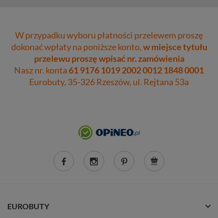
W przypadku wyboru płatności przelewem proszę
dokonać wpłaty na poniższe konto,
w miejsce tytułu
przelewu proszę wpisać nr. zamówienia
Nasz nr. konta
61 9176 1019 2002 0012 1848 0001
Eurobuty, 35-326 Rzeszów, ul. Rejtana 53a
EUROBUTY