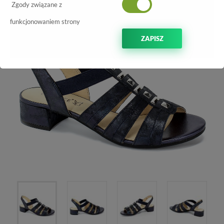
-50%
Zgody związane z
funkcjonowaniem strony
ZAPISZ