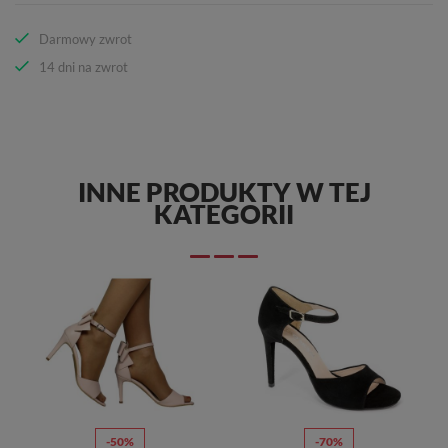
Darmowy zwrot
14 dni na zwrot
INNE PRODUKTY W TEJ
KATEGORII
-50%
-70%