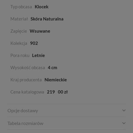
Typ obcasa
Klocek
Materiał
Skóra Naturalna
Zapięcie
Wsuwane
Kolekcja
902
Pora roku
Letnie
Wysokość obcasa
4 cm
Kraj producenta
Niemieckie
Cena katalogowa
219
00 zł
Opcje dostawy
Tabela rozmiarów