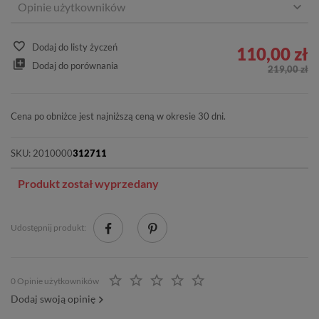
Opinie użytkowników
Dodaj do listy życzeń
110,00 zł
Dodaj do porównania
219,00 zł
Cena po obniżce jest najniższą ceną w okresie 30 dni.
SKU:
2010000
312711
Produkt został wyprzedany
Udostępnij produkt:
0 Opinie użytkowników
Dodaj swoją opinię