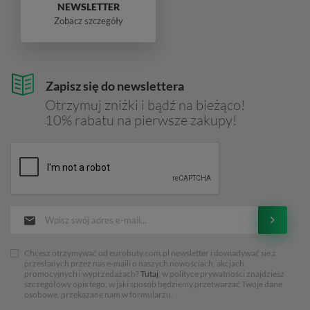
NEWSLETTER
Zobacz szczegóły
Zapisz się do newslettera
Otrzymuj zniżki i bądź na bieżąco!
10% rabatu na pierwsze zakupy!
Chcesz otrzymywać od eurobuty.com.pl newsletter i dowiadywać sie z
przesłanych przez nas e-maili o naszych nowościach, akcjach
promocyjnych i wyprzedażach?
Tutaj
, w polityce prywatności znajdziesz
szczegółowy opis tego, w jaki sposób będziemy przetwarzać Twoje dane
osobowe, przekazane nam w formularzu.