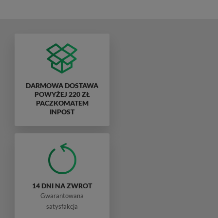
DARMOWA DOSTAWA
POWYŻEJ 220 ZŁ
PACZKOMATEM
INPOST
14 DNI NA ZWROT
Gwarantowana
satysfakcja