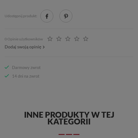
Udostępnij produkt:
0 Opinie użytkowników
Dodaj swoją opinię
Darmowy zwrot
14 dni na zwrot
INNE PRODUKTY W TEJ
KATEGORII