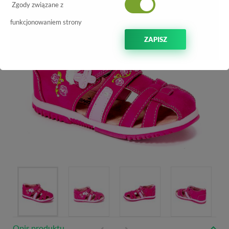
Zgody związane z
funkcjonowaniem strony
ZAPISZ
Opis produktu