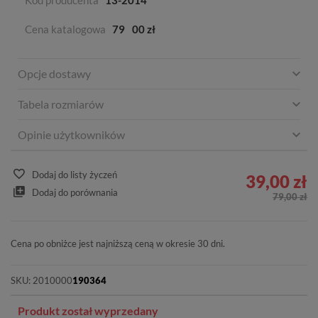
Kod producenta
13-2014
Cena katalogowa
79
00 zł
Opcje dostawy
Tabela rozmiarów
Opinie użytkowników
Dodaj do listy życzeń
39,00 zł
Dodaj do porównania
79,00 zł
Cena po obniżce jest najniższą ceną w okresie 30 dni.
SKU:
2010000
190364
Produkt został wyprzedany