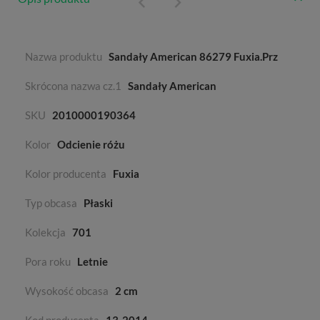
Nazwa produktu
Sandały American 86279 Fuxia.Prz
Skrócona nazwa cz.1
Sandały American
SKU
2010000190364
Kolor
Odcienie różu
Kolor producenta
Fuxia
Typ obcasa
Płaski
Kolekcja
701
Pora roku
Letnie
Wysokość obcasa
2 cm