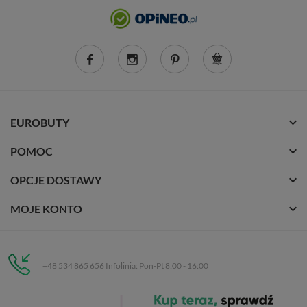
EUROBUTY
POMOC
OPCJE DOSTAWY
MOJE KONTO
+48 534 865 656 Infolinia: Pon-Pt 8:00 - 16:00
Eurobuty