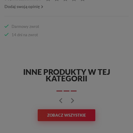
Dodaj swoją opinię
Darmowy zwrot
14 dni na zwrot
INNE PRODUKTY W TEJ
KATEGORII
ZOBACZ WSZYSTKIE