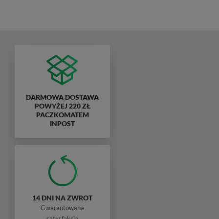
DARMOWA DOSTAWA
POWYŻEJ 220 ZŁ
PACZKOMATEM
INPOST
14 DNI NA ZWROT
Gwarantowana
satysfakcja