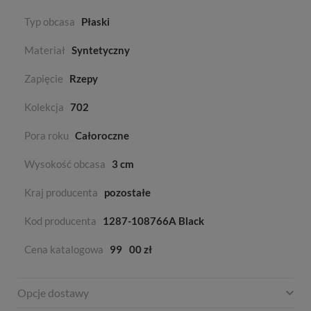
Typ obcasa
Płaski
Materiał
Syntetyczny
Zapięcie
Rzepy
Kolekcja
702
Pora roku
Całoroczne
Wysokość obcasa
3 cm
Kraj producenta
pozostałe
Kod producenta
1287-108766A Black
Cena katalogowa
99
00 zł
Opcje dostawy