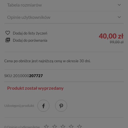
Tabela rozmiarów
Opinie użytkowników
Dodaj do listy życzeń
40,00 zł
Dodaj do porównania
99,00 zł
Cena po obniżce jest najniższą ceną w okresie 30 dni.
SKU:
2010000
207727
Produkt został wyprzedany
Udostępnij produkt:
0 Opinie użytkowników