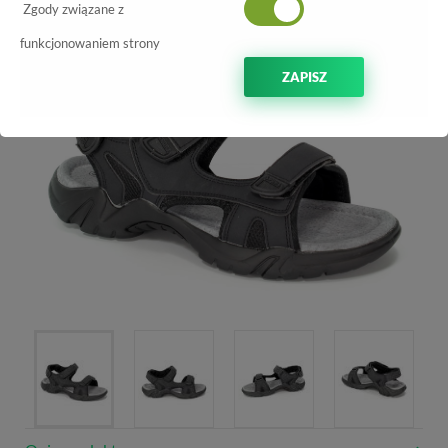
Zgody związane z
funkcjonowaniem strony
ZAPISZ