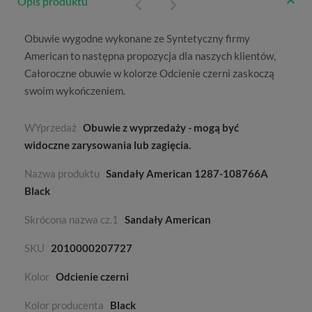
Opis produktu
Obuwie wygodne wykonane ze
Syntetyczny
firmy
American
to następna propozycja dla naszych klientów,
Całoroczne
obuwie w kolorze
Odcienie czerni
zaskoczą
swoim wykończeniem.
WYprzedaż
Obuwie z wyprzedaży - mogą być
widoczne zarysowania lub zagięcia.
Nazwa produktu
Sandały American 1287-108766A
Black
Skrócona nazwa cz.1
Sandały American
SKU
2010000207727
Kolor
Odcienie czerni
Kolor producenta
Black