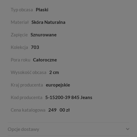
Typ obcasa
Płaski
Materiał
Skóra Naturalna
Zapięcie
Sznurowane
Kolekcja
703
Pora roku
Całoroczne
Wysokość obcasa
2 cm
Kraj producenta
europejskie
Kod producenta
5-15200-39 845 Jeans
Cena katalogowa
249
00 zł
Opcje dostawy