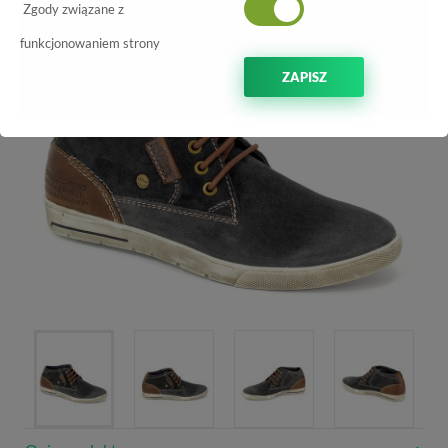
Zgody związane z
funkcjonowaniem strony
ZAPISZ