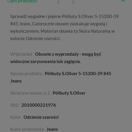
Opis produktu
Sprawdź wygodne i piękne Półbuty S.Oliver 5-15200-39
845 Jeans,
Całoroczne
obuwie zaskakuje wygodą i
wykończeniem. Materiał obuwia to
Skóra Naturalna
w
kolorze
Odcienie szarości
.
WYprzedaż
Obuwie z wyprzedaży - mogą być
widoczne zarysowania lub zagięcia.
Nazwa produktu
Półbuty S.Oliver 5-15200-39 845
Jeans
Skrócona nazwa cz.1
Półbuty S.Oliver
SKU
2010000221976
Kolor
Odcienie szarości
Kolor producenta
Jeans