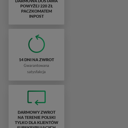
DARMOWA DOSTAWA
POWYŻEJ 220 ZŁ
PACZKOMATEM
INPOST
14 DNI NA ZWROT
Gwarantowana
satysfakcja
DARMOWY ZWROT
NA TERENIE POLSKI
TYLKO DLA KLIENTÓW
SUBSKRYBUJĄCYCH