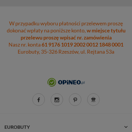
W przypadku wyboru płatności przelewem proszę
dokonać wpłaty na poniższe konto,
w miejsce tytułu
przelewu proszę wpisać nr. zamówienia
Nasz nr. konta
61 9176 1019 2002 0012 1848 0001
Eurobuty, 35-326 Rzeszów, ul. Rejtana 53a
EUROBUTY