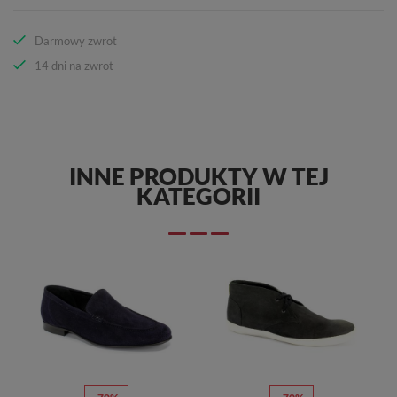
Darmowy zwrot
14 dni na zwrot
INNE PRODUKTY W TEJ
KATEGORII