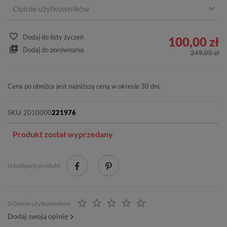
Opinie użytkowników
Dodaj do listy życzeń
100,00 zł
Dodaj do porównania
249,00 zł
Cena po obniżce jest najniższą ceną w okresie 30 dni.
SKU:
2010000
221976
Produkt został wyprzedany
Udostępnij produkt:
0 Opinie użytkowników
Dodaj swoją opinię