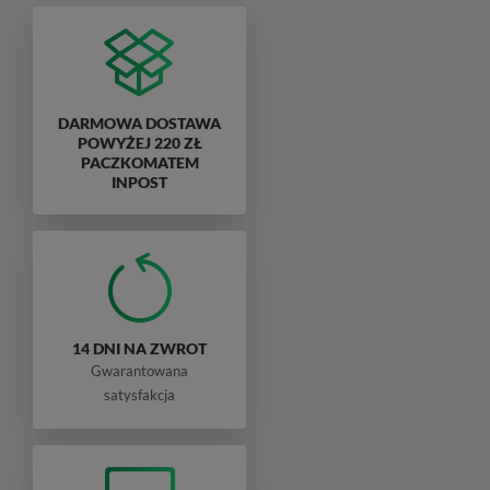
DARMOWA DOSTAWA
POWYŻEJ 220 ZŁ
PACZKOMATEM
INPOST
14 DNI NA ZWROT
Gwarantowana
satysfakcja