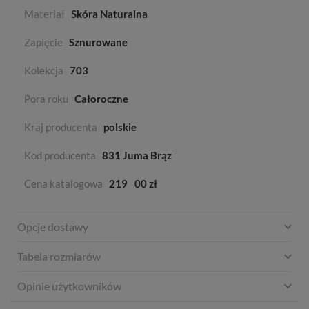
Materiał
Skóra Naturalna
Zapięcie
Sznurowane
Kolekcja
703
Pora roku
Całoroczne
Kraj producenta
polskie
Kod producenta
831 Juma Brąz
Cena katalogowa
219
00 zł
Opcje dostawy
Tabela rozmiarów
Opinie użytkowników