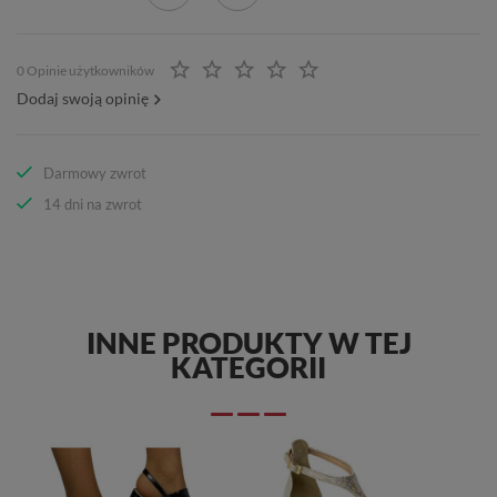
0 Opinie użytkowników
Dodaj swoją opinię
Darmowy zwrot
14 dni na zwrot
INNE PRODUKTY W TEJ
KATEGORII