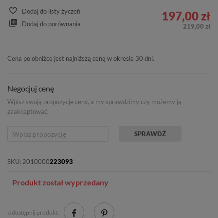
Dodaj do listy życzeń
197,00 zł
Dodaj do porównania
219,00 zł
Cena po obniżce jest najniższą ceną w okresie 30 dni.
Negocjuj cenę
Wpisz swoją propozycje ceny, a my sprawdzimy czy możemy ją
zaakceptować.
SPRAWDŹ
SKU:
2010000
223093
Produkt został wyprzedany
Udostępnij produkt: