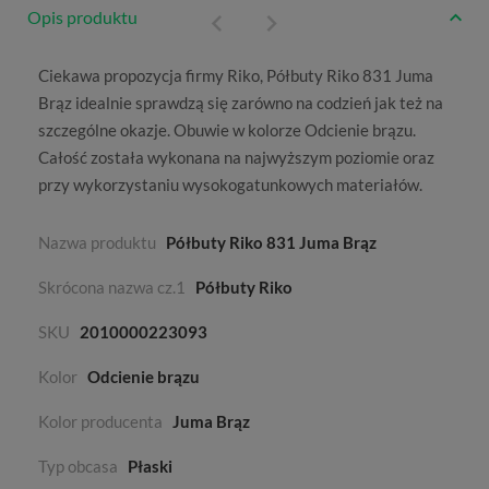
Opis produktu
Ciekawa propozycja firmy
Riko
, Półbuty Riko 831 Juma
Brąz idealnie sprawdzą się zarówno na codzień jak też na
szczególne okazje. Obuwie w kolorze
Odcienie brązu
.
Całość została wykonana na najwyższym poziomie oraz
przy wykorzystaniu wysokogatunkowych materiałów.
Nazwa produktu
Półbuty Riko 831 Juma Brąz
Skrócona nazwa cz.1
Półbuty Riko
SKU
2010000223093
Kolor
Odcienie brązu
Kolor producenta
Juma Brąz
Typ obcasa
Płaski