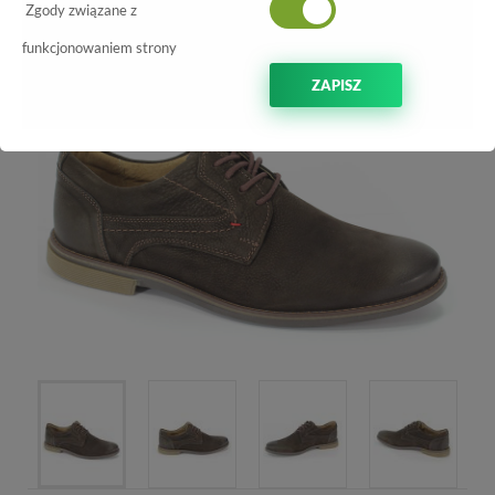
-10%
Zgody związane z
funkcjonowaniem strony
ZAPISZ