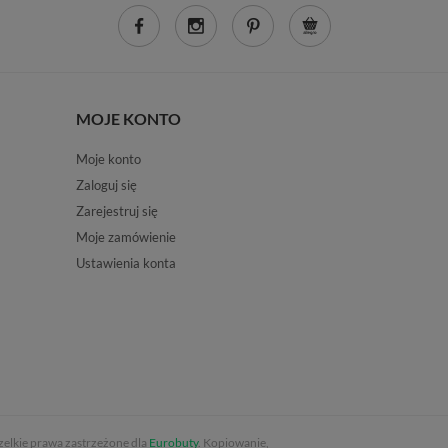
MOJE KONTO
Moje konto
Zaloguj się
Zarejestruj się
Moje zamówienie
Ustawienia konta
elkie prawa zastrzeżone dla
Eurobuty
. Kopiowanie,