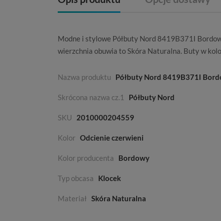
Modne i stylowe Półbuty Nord 8419B371I Bordowy,
wierzchnia obuwia to
Skóra Naturalna
. Buty w kol
Nazwa produktu
Półbuty Nord 8419B371I Bor
Skrócona nazwa cz.1
Półbuty Nord
SKU
2010000204559
Kolor
Odcienie czerwieni
Kolor producenta
Bordowy
Typ obcasa
Klocek
Materiał
Skóra Naturalna