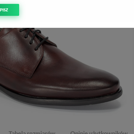
PISZ
Tabela rozmiarów
Opinie użytkowników