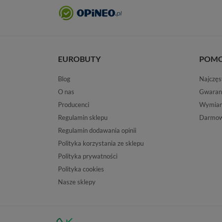
EUROBUTY
POM
Blog
Najczęs
O nas
Gwaran
Producenci
Wymiana
Regulamin sklepu
Darmow
Regulamin dodawania opinii
Polityka korzystania ze sklepu
Polityka prywatności
Polityka cookies
Nasze sklepy