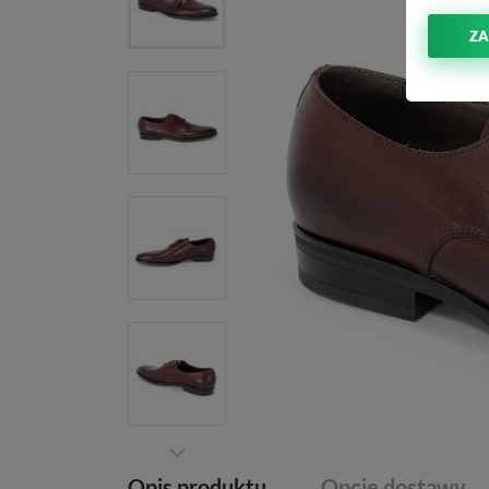
ZA
Opis produktu
Opcje dostawy