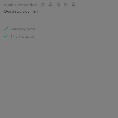
0 Opinie użytkowników
Dodaj swoją opinię
Darmowy zwrot
14 dni na zwrot